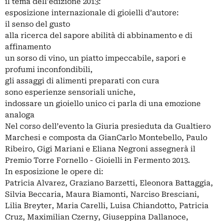
il tema dell'edizione 2013:
esposizione internazionale di gioielli d’autore:
il senso del gusto
alla ricerca del sapore abilità di abbinamento e di
affinamento
un sorso di vino, un piatto impeccabile, sapori e
profumi inconfondibili,
gli assaggi di alimenti preparati con cura
sono esperienze sensoriali uniche,
indossare un gioiello unico ci parla di una emozione
analoga
Nel corso dell’evento la Giuria presieduta da Gualtiero
Marchesi e composta da GianCarlo Montebello, Paulo
Ribeiro, Gigi Mariani e Eliana Negroni assegnerà il
Premio Torre Fornello - Gioielli in Fermento 2013.
In esposizione le opere di:
Patricia Alvarez, Graziano Barzetti, Eleonora Battaggia,
Silvia Beccaria, Maura Biamonti, Narciso Bresciani,
Lilia Breyter, Maria Carelli, Luisa Chiandotto, Patricia
Cruz, Maximilian Czerny, Giuseppina Dallanoce,