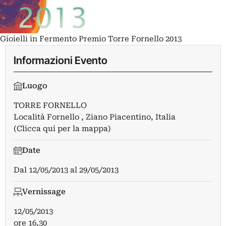
Gioielli in Fermento Premio Torre Fornello 2013
Informazioni Evento
Luogo
TORRE FORNELLO
Località Fornello , Ziano Piacentino, Italia
(Clicca qui per la mappa)
Date
Dal
12/05/2013
al
29/05/2013
Vernissage
12/05/2013
ore 16,30