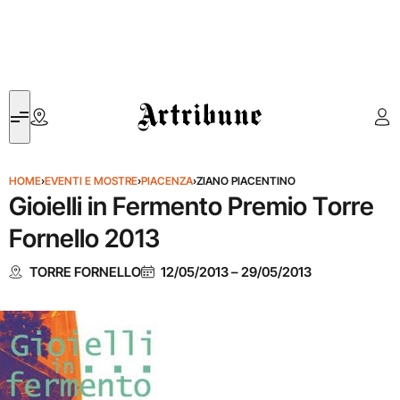
Artribune
HOME
›
EVENTI E MOSTRE
›
PIACENZA
›
ZIANO PIACENTINO
Gioielli in Fermento Premio Torre
Fornello 2013
TORRE FORNELLO
12/05/2013
–
29/05/2013