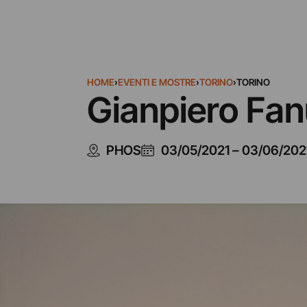
HOME
›
EVENTI E MOSTRE
›
TORINO
›
TORINO
Gianpiero Fanu
PHOS
03/05/2021
–
03/06/202