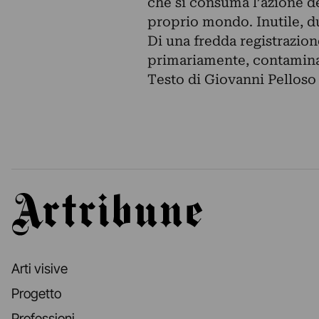
che si consuma l’azione d
proprio mondo. Inutile, d
Di una fredda registrazio
primariamente, contaminazi
Testo di Giovanni Pelloso
Artribune
Arti visive
Progetto
Professioni