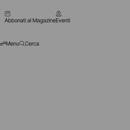
Abbonati al Magazine
Eventi
Menu
Cerca