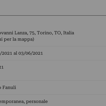
vanni Lanza, 75, Torino, TO, Italia
ui per la mappa)
/2021
al
03/06/2021
21
 Fanuli
temporanea, personale