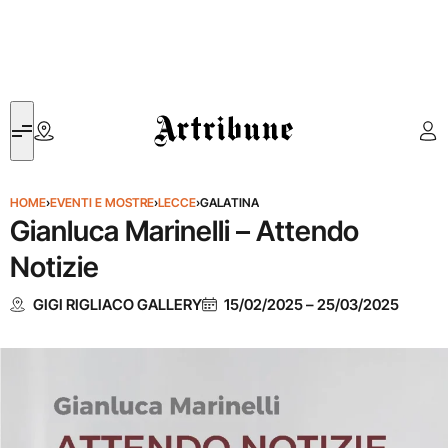
Artribune
HOME
›
EVENTI E MOSTRE
›
LECCE
›
GALATINA
Gianluca Marinelli – Attendo
Notizie
GIGI RIGLIACO GALLERY
15/02/2025
–
25/03/2025