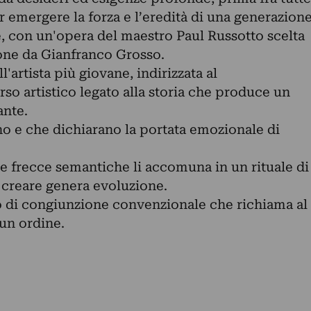
ar emergere la forza e l’eredità di una generazion
e, con un'opera del maestro Paul Russotto scelta
one da Gianfranco Grosso.
l'artista più giovane, indirizzata al
o artistico legato alla storia che produce un
ante.
ano e che dichiarano la portata emozionale di
re frecce semantiche li accomuna in un rituale di
 creare genera evoluzione.
lo di congiunzione convenzionale che richiama al
un ordine.