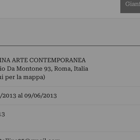
Gianf
INA ARTE CONTEMPORANEA
io Da Montone 93, Roma, Italia
ui per la mappa)
/2013
al
09/06/2013
13