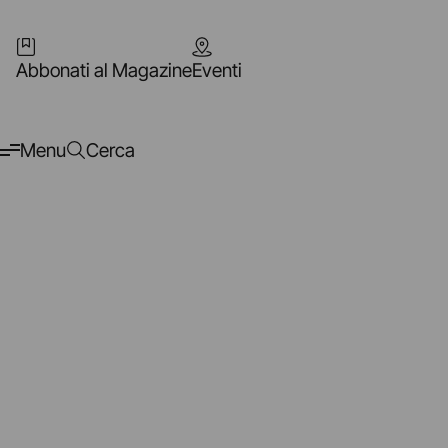
Abbonati al Magazine
Eventi
Menu
Cerca