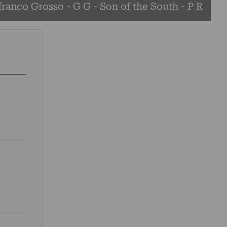
ranco Grosso - G G - Son of the South - P R