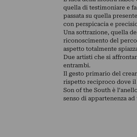
quella di testimoniare e f
passata su quella present
con perspicacia e precisi
Una sottrazione, quella del
riconoscimento del percors
aspetto totalmente spiazz
Due artisti che si affront
entrambi.
Il gesto primario del crea
rispetto reciproco dove il
Son of the South è l’anel
senso di appartenenza ad 