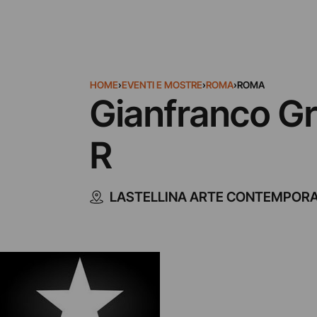
HOME
›
EVENTI E MOSTRE
›
ROMA
›
ROMA
Gianfranco Gr
R
LASTELLINA ARTE CONTEMPOR