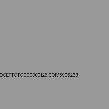
PROT. PROGETTOTOCC0000125 COR15906233