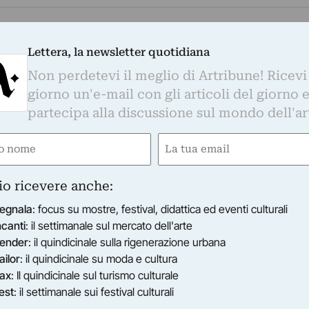
Lettera, la newsletter quotidiana
Non perdetevi il meglio di Artribune! Ricevi
giorno un'e-mail con gli articoli del giorno 
partecipa alla discussione sul mondo dell'ar
e
Email
gatorio)
(Obbligatorio)
io ricevere anche:
egnala
: focus su mostre, festival, didattica ed eventi culturali
ncanti
: il settimanale sul mercato dell'arte
ender
: il quindicinale sulla rigenerazione urbana
ailor
: il quindicinale su moda e cultura
ax
: Il quindicinale sul turismo culturale
est
: il settimanale sui festival culturali