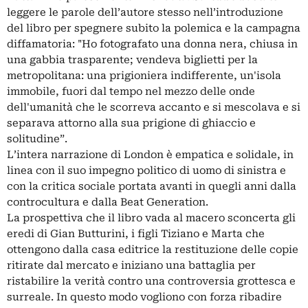
leggere le parole dell’autore stesso nell’introduzione
del libro per spegnere subito la polemica e la campagna
diffamatoria: "Ho fotografato una donna nera, chiusa in
una gabbia trasparente; vendeva biglietti per la
metropolitana: una prigioniera indifferente, un'isola
immobile, fuori dal tempo nel mezzo delle onde
dell'umanità che le scorreva accanto e si mescolava e si
separava attorno alla sua prigione di ghiaccio e
solitudine”.
L’intera narrazione di London è empatica e solidale, in
linea con il suo impegno politico di uomo di sinistra e
con la critica sociale portata avanti in quegli anni dalla
controcultura e dalla Beat Generation.
La prospettiva che il libro vada al macero sconcerta gli
eredi di Gian Butturini, i figli Tiziano e Marta che
ottengono dalla casa editrice la restituzione delle copie
ritirate dal mercato e iniziano una battaglia per
ristabilire la verità contro una controversia grottesca e
surreale. In questo modo vogliono con forza ribadire