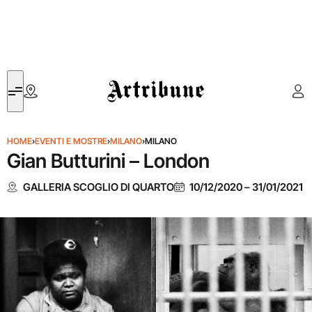
Artribune
HOME
›
EVENTI E MOSTRE
›
MILANO
›
MILANO
Gian Butturini – London
GALLERIA SCOGLIO DI QUARTO
10/12/2020
–
31/01/2021