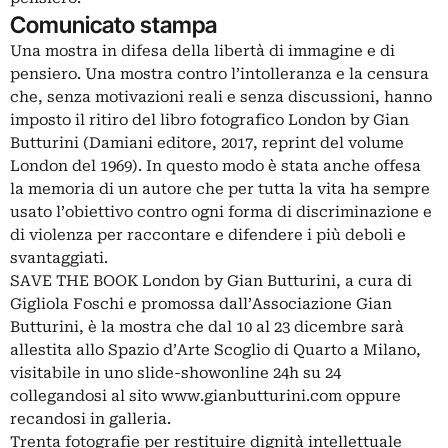
Comunicato stampa
Una mostra in difesa della libertà di immagine e di
pensiero. Una mostra contro l’intolleranza e la censura
che, senza motivazioni reali e senza discussioni, hanno
imposto il ritiro del libro fotografico London by Gian
Butturini (Damiani editore, 2017, reprint del volume
London del 1969). In questo modo è stata anche offesa
la memoria di un autore che per tutta la vita ha sempre
usato l’obiettivo contro ogni forma di discriminazione e
di violenza per raccontare e difendere i più deboli e
svantaggiati.
SAVE THE BOOK London by Gian Butturini, a cura di
Gigliola Foschi e promossa dall’Associazione Gian
Butturini, è la mostra che dal 10 al 23 dicembre sarà
allestita allo Spazio d’Arte Scoglio di Quarto a Milano,
visitabile in uno slide-showonline 24h su 24
collegandosi al sito www.gianbutturini.com oppure
recandosi in galleria.
Trenta fotografie per restituire dignità intellettuale