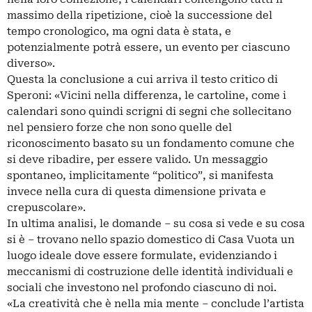
massimo della ripetizione, cioè la successione del
tempo cronologico, ma ogni data è stata, e
potenzialmente potrà essere, un evento per ciascuno
diverso».
Questa la conclusione a cui arriva il testo critico di
Speroni: «Vicini nella differenza, le cartoline, come i
calendari sono quindi scrigni di segni che sollecitano
nel pensiero forze che non sono quelle del
riconoscimento basato su un fondamento comune che
si deve ribadire, per essere valido. Un messaggio
spontaneo, implicitamente “politico”, si manifesta
invece nella cura di questa dimensione privata e
crepuscolare».
In ultima analisi, le domande – su cosa si vede e su cosa
si è – trovano nello spazio domestico di Casa Vuota un
luogo ideale dove essere formulate, evidenziando i
meccanismi di costruzione delle identità individuali e
sociali che investono nel profondo ciascuno di noi.
«La creatività che è nella mia mente – conclude l’artista