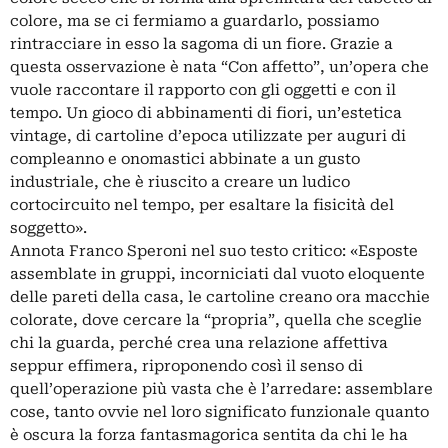
colore, ma se ci fermiamo a guardarlo, possiamo
rintracciare in esso la sagoma di un fiore. Grazie a
questa osservazione è nata “Con affetto”, un’opera che
vuole raccontare il rapporto con gli oggetti e con il
tempo. Un gioco di abbinamenti di fiori, un’estetica
vintage, di cartoline d’epoca utilizzate per auguri di
compleanno e onomastici abbinate a un gusto
industriale, che è riuscito a creare un ludico
cortocircuito nel tempo, per esaltare la fisicità del
soggetto».
Annota Franco Speroni nel suo testo critico: «Esposte
assemblate in gruppi, incorniciati dal vuoto eloquente
delle pareti della casa, le cartoline creano ora macchie
colorate, dove cercare la “propria”, quella che sceglie
chi la guarda, perché crea una relazione affettiva
seppur effimera, riproponendo così il senso di
quell’operazione più vasta che è l’arredare: assemblare
cose, tanto ovvie nel loro significato funzionale quanto
è oscura la forza fantasmagorica sentita da chi le ha