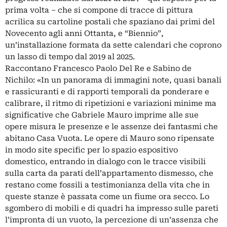
prima volta – che si compone di tracce di pittura
acrilica su cartoline postali che spaziano dai primi del
Novecento agli anni Ottanta, e “Biennio”,
un’installazione formata da sette calendari che coprono
un lasso di tempo dal 2019 al 2025.
Raccontano Francesco Paolo Del Re e Sabino de
Nichilo: «In un panorama di immagini note, quasi banali
e rassicuranti e di rapporti temporali da ponderare e
calibrare, il ritmo di ripetizioni e variazioni minime ma
significative che Gabriele Mauro imprime alle sue
opere misura le presenze e le assenze dei fantasmi che
abitano Casa Vuota. Le opere di Mauro sono ripensate
in modo site specific per lo spazio espositivo
domestico, entrando in dialogo con le tracce visibili
sulla carta da parati dell’appartamento dismesso, che
restano come fossili a testimonianza della vita che in
queste stanze è passata come un fiume ora secco. Lo
sgombero di mobili e di quadri ha impresso sulle pareti
l’impronta di un vuoto, la percezione di un’assenza che