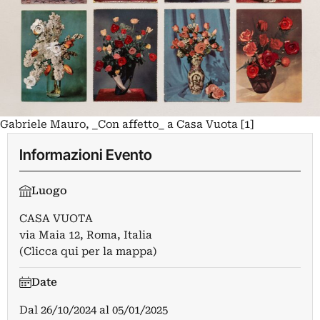
Gabriele Mauro, _Con affetto_ a Casa Vuota [1]
Informazioni Evento
Luogo
CASA VUOTA
via Maia 12, Roma, Italia
(Clicca qui per la mappa)
Date
Dal
26/10/2024
al
05/01/2025