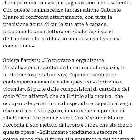
il tempo rende via via più vaga ma non meno saliente.
Con queste reminiscenze fantasmatiche Gabriele
Mauro si confronta attentamente, con tutta la
precisione acuta di cui la sua arte è capace,
proponendo una rilettura originale degli spazi
dell’abitare che si dilatano non in senso fisico ma
concettuale».
Spiega l’artista: «Ho provato a organizzare
l’installazione rispettando la natura dello spazio, in
modo che lospettatore viva l’opera e l’ambiente
contemporaneamente e che questi si valorizzino a
vicenda». Si parte dalle composizioni di cartoline del
ciclo “Con affetto”, che dà il titolo alla mostra, che
occupano le pareti in modo speculare rispetto ai segni
che su di esse si leggono, in uno schema preciso di
ribaltamenti tra pieni e vuoti. Così Gabriele Mauro
racconta il suo metodo di lavoro e l’idea che sta dietro
queste opere: «Solitamente tendiamo a staccare il
colore secco che si forma alla spremitura del tubetto di