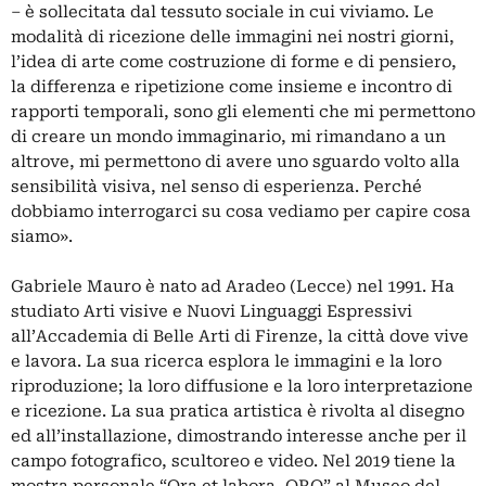
– è sollecitata dal tessuto sociale in cui viviamo. Le
modalità di ricezione delle immagini nei nostri giorni,
l’idea di arte come costruzione di forme e di pensiero,
la differenza e ripetizione come insieme e incontro di
rapporti temporali, sono gli elementi che mi permettono
di creare un mondo immaginario, mi rimandano a un
altrove, mi permettono di avere uno sguardo volto alla
sensibilità visiva, nel senso di esperienza. Perché
dobbiamo interrogarci su cosa vediamo per capire cosa
siamo».
Gabriele Mauro è nato ad Aradeo (Lecce) nel 1991. Ha
studiato Arti visive e Nuovi Linguaggi Espressivi
all’Accademia di Belle Arti di Firenze, la città dove vive
e lavora. La sua ricerca esplora le immagini e la loro
riproduzione; la loro diffusione e la loro interpretazione
e ricezione. La sua pratica artistica è rivolta al disegno
ed all’installazione, dimostrando interesse anche per il
campo fotografico, scultoreo e video. Nel 2019 tiene la