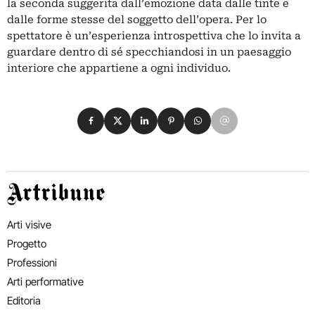
la seconda suggerita dall’emozione data dalle tinte e
dalle forme stesse del soggetto dell’opera. Per lo
spettatore è un’esperienza introspettiva che lo invita a
guardare dentro di sé specchiandosi in un paesaggio
interiore che appartiene a ogni individuo.
Condividi su Facebook
Condividi su X
Condividi su LinkedIn
Condividi su Pinterest
Condividi su WhatsApp
Condividi su Email
Artribune
Arti visive
Progetto
Professioni
Arti performative
Editoria