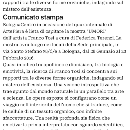
rapporti tra le diverse forme organiche, indagando sul
mistero dell’esistenza.
Comunicato stampa
BolognaCentro in occasione del quarantennale di
ArteFiera è lieta di ospitare la mostra "UMORI"
dell’artista Franco Tosi a cura di Federica Terenzi. La
mostra avrà luogo nei locali della Sede principale, in
via Santo Stefano 38/d/e a Bologna, dal 28 Gennaio al 20
Febbraio 2016.
Quasi in bilico tra apollineo e dionisiaco, tra biologia e
emotività, la ricerca di Franco Tosi si concentra sui
rapporti tra le diverse forme organiche, indagando sul
mistero dell'esistenza. Una visione introspettiva che
trae spunto dal mondo naturale in un parallelo tra arte
e scienza. Le opere esposte si configurano come un
viaggio nell’interiorità dell’uomo che si traduce, come
le cellule di un tessuto organico, con infinite
sfaccettature. Una realtà profonda sia fisica che
emotiva: la prima interpretata con sguardo scientifico,