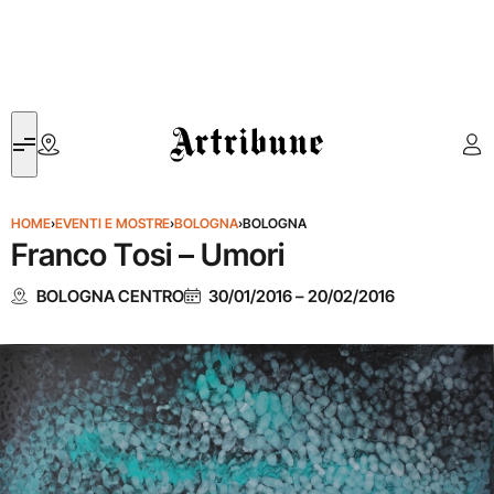
Artribune
HOME
›
EVENTI E MOSTRE
›
BOLOGNA
›
BOLOGNA
Franco Tosi – Umori
BOLOGNA CENTRO
30/01/2016
–
20/02/2016