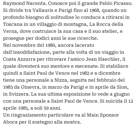
Raymond Nacenta. Conosce poi il grande Pablo Picasso.
Si divide tra Vallauris e Parigi fino al 1968, quando un
profondo bisogno di solitudine lo conduce a ritirarsi in
Toscana in un villaggio di montagna, La Rocca della
Verna, dove costruisce la sua casa e il suo atelier, e
prosegue per dodici anni le sue ricerche.
Nel novembre del 1980, ancora lacerato
dall'insoddisfazione, parte alla volta di un viaggio in
Costa Azzurra per ritrovare l'amico Jean Haechler, il
quale diventerà suo mentore e mecenate. Si stabilisce
quindi a Saint Paul de Vence nel 1982 e a dicembre
tiene una personale a Nizza, seguita nel febbraio del
1983 da Ginevra, in marzo da Parigi e in aprile da Sion,
in Svizzera. La sua ultima esposizione lo vede a giugno
con una personale a Saint Paul de Vence. Si suicida il 12
aprile 1985, a soli 59 anni.
Un ringraziamento particolare va al Main Sponsor
Aboca per il sostegno alla mostra.