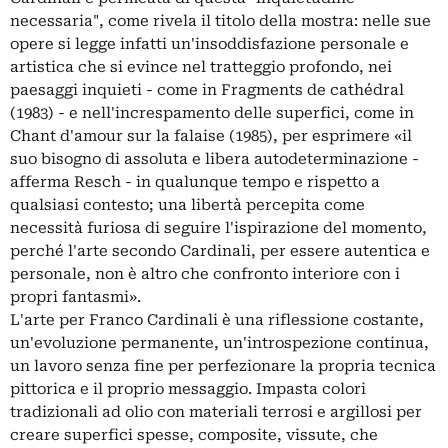
necessaria", come rivela il titolo della mostra: nelle sue
opere si legge infatti un'insoddisfazione personale e
artistica che si evince nel tratteggio profondo, nei
paesaggi inquieti - come in Fragments de cathédral
(1983) - e nell'increspamento delle superfici, come in
Chant d'amour sur la falaise (1985), per esprimere «il
suo bisogno di assoluta e libera autodeterminazione -
afferma Resch - in qualunque tempo e rispetto a
qualsiasi contesto; una libertà percepita come
necessità furiosa di seguire l'ispirazione del momento,
perché l'arte secondo Cardinali, per essere autentica e
personale, non è altro che confronto interiore con i
propri fantasmi».
L'arte per Franco Cardinali è una riflessione costante,
un'evoluzione permanente, un'introspezione continua,
un lavoro senza fine per perfezionare la propria tecnica
pittorica e il proprio messaggio. Impasta colori
tradizionali ad olio con materiali terrosi e argillosi per
creare superfici spesse, composite, vissute, che