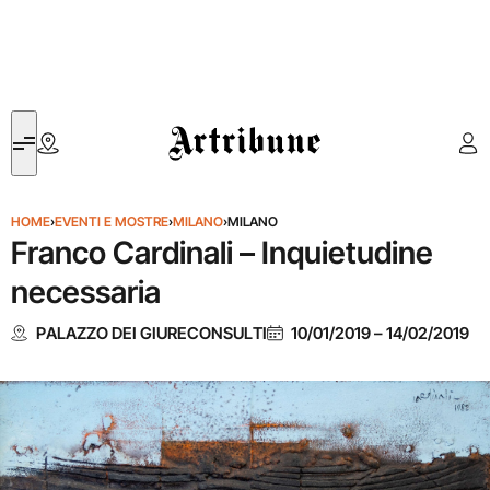
Artribune
HOME
›
EVENTI E MOSTRE
›
MILANO
›
MILANO
Franco Cardinali – Inquietudine
necessaria
PALAZZO DEI GIURECONSULTI
10/01/2019
–
14/02/2019