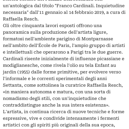
un'antologica dal titolo "Franco Cardinali. Inquietudine
necessaria" dall'11 gennaio al 14 febbraio 2019, a cura di
Raffaella Resch.
Gli oltre cinquanta lavori esposti offrono una
panoramica sulla produzione dell'artista ligure,
formatosi nell'ambiente parigino di Montparnasse
nell'ambito dell'École de Paris, l'ampio gruppo di artisti
e intellettuali che operarono a Parigi tra le due guerre.
Cardinali risente inizialmente di influenze picassiane e
modiglianesche, come rivela l'olio su tela Enfant au
jardin (1955) dalle forme primitive, per evolvere verso
l'informale e le correnti sperimentali degli anni
Settanta, come sottolinea la curatrice Raffaella Resch,
«in maniera autonoma e matura, con una sorta di
nomadismo degli stili, con un'inquietudine che
contraddistingue anche la sua intera esistenza».
L'artista, in continua ricerca di nuove tecniche e forme
espressive, vive e condivide intensamente i fermenti
artistici con gli spiriti più originali della sua epoca,