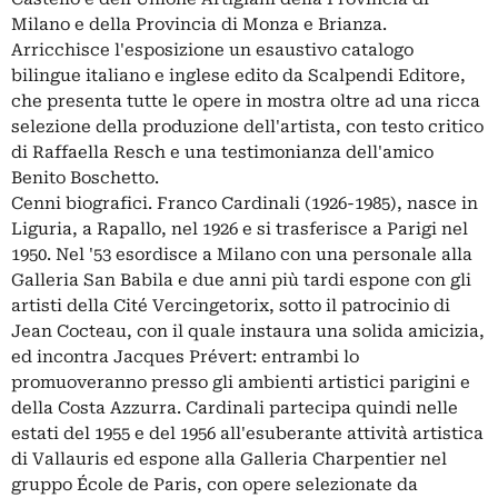
Milano e della Provincia di Monza e Brianza.
Arricchisce l'esposizione un esaustivo catalogo
bilingue italiano e inglese edito da Scalpendi Editore,
che presenta tutte le opere in mostra oltre ad una ricca
selezione della produzione dell'artista, con testo critico
di Raffaella Resch e una testimonianza dell'amico
Benito Boschetto.
Cenni biografici. Franco Cardinali (1926-1985), nasce in
Liguria, a Rapallo, nel 1926 e si trasferisce a Parigi nel
1950. Nel '53 esordisce a Milano con una personale alla
Galleria San Babila e due anni più tardi espone con gli
artisti della Cité Vercingetorix, sotto il patrocinio di
Jean Cocteau, con il quale instaura una solida amicizia,
ed incontra Jacques Prévert: entrambi lo
promuoveranno presso gli ambienti artistici parigini e
della Costa Azzurra. Cardinali partecipa quindi nelle
estati del 1955 e del 1956 all'esuberante attività artistica
di Vallauris ed espone alla Galleria Charpentier nel
gruppo École de Paris, con opere selezionate da