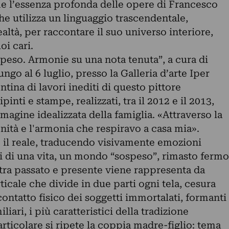
ime l’essenza profonda delle opere di Francesco
e utilizza un linguaggio trascendentale,
altà, per raccontare il suo universo interiore,
oi cari.
peso. Armonie su una nota tenuta”, a cura di
ungo al 6 luglio, presso la Galleria d’arte Iper
tina di lavori inediti di questo pittore
pinti e stampe, realizzati, tra il 2012 e il 2013,
magine idealizzata della famiglia. «Attraverso la
ità e l'armonia che respiravo a casa mia».
 il reale, traducendo visivamente emozioni
rdi di una vita, un mondo “sospeso”, rimasto fermo
 tra passato e presente viene rappresenta da
icale che divide in due parti ogni tela, cesura
contatto fisico dei soggetti immortalati, formanti
iari, i più caratteristici della tradizione
articolare si ripete la coppia madre-figlio: tema