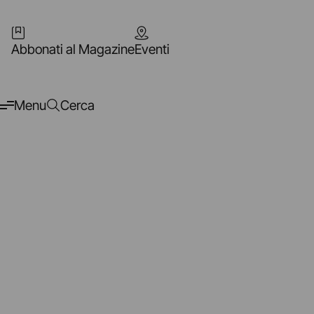
Abbonati al Magazine
Eventi
Menu
Cerca