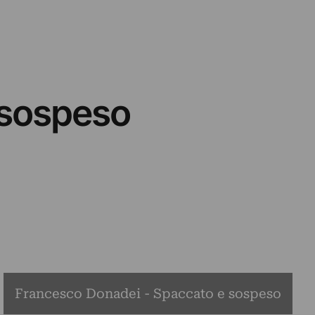
 sospeso
Francesco Donadei - Spaccato e sospeso