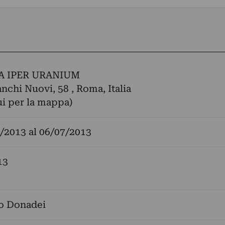
A IPER URANIUM
anchi Nuovi, 58 , Roma, Italia
ui per la mappa)
/2013
al
06/07/2013
13
o Donadei