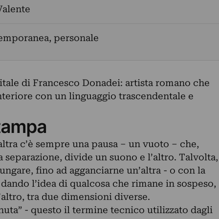
Valente
temporanea, personale
itale di Francesco Donadei: artista romano che
nteriore con un linguaggio trascendentale e
tampa
altra c’è sempre una pausa – un vuoto – che,
separazione, divide un suono e l’altro. Talvolta,
ungare, fino ad agganciarne un’altra - o con la
 dando l’idea di qualcosa che rimane in sospeso,
l’altro, tra due dimensioni diverse.
uta” - questo il termine tecnico utilizzato dagli