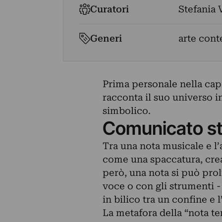
Curatori
Stefania 
Generi
arte con
Prima personale nella cap
racconta il suo universo i
simbolico.
Comunicato s
Tra una nota musicale e l’
come una spaccatura, crea 
però, una nota si può prol
voce o con gli strumenti -
in bilico tra un confine e 
La metafora della “nota ten