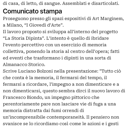
di casa, di letto, di sangue. Assemblati e disarticolati.
Comunicato stampa
Proseguono presso gli spazi espositivi di Art Marginem,
a Milano, “I Giovedì d’Arte”.
Il lavoro proposto si sviluppa all’interno del progetto
“La Storia Dipinta”. L’intento è quello di ibridare
l’evento percettivo con un esercizio di memoria
collettiva, ponendo la storia al centro dell’opera; fatti
ed eventi che trasformano i dipinti in una sorta di
Almanacco Storico.
Scrive Luciano Bolzoni nella presentazione: ”Tutto ciò
che conta è la memoria, il fermarsi del tempo, il
fermarsi a ricordare, l’impegno a non dimenticare e a
non dimenticarsi, questo sembra dirci il nuovo lavoro di
Francesco Biondo, un impegno pittorico che
perentoriamente pare non lasciare vie di fuga a una
memoria distratta dai fumi orrendi di
un’incomprensibile contemporaneità. Il pensiero non
svanisce se lo ricordiamo così come le azioni e i gesti