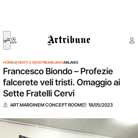
Artribune
HOME
›
EVENTI E MOSTRE
›
MILANO
›
MILANO
Francesco Biondo – Profezie
falcerete veli tristi. Omaggio ai
Sette Fratelli Cervi
ART MARGINEM CONCEPT ROOM
18/05/2023