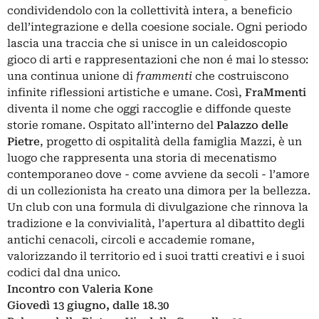
condividendolo con la collettività intera, a beneficio
dell’integrazione e della coesione sociale. Ogni periodo
lascia una traccia che si unisce in un caleidoscopio
gioco di arti e rappresentazioni che non é mai lo stesso:
una continua unione di
frammenti
che costruiscono
infinite riflessioni artistiche e umane. Così,
FraMmenti
diventa il nome che oggi raccoglie e diffonde queste
storie romane. Ospitato all’interno del
Palazzo delle
Pietre
, progetto di ospitalità della famiglia Mazzi, è un
luogo che rappresenta una storia di mecenatismo
contemporaneo dove - come avviene da secoli - l’amore
di un collezionista ha creato una dimora per la bellezza.
Un club con una formula di divulgazione che rinnova la
tradizione e la convivialità, l’apertura al dibattito degli
antichi cenacoli, circoli e accademie romane,
valorizzando il territorio ed i suoi tratti creativi e i suoi
codici dal dna unico.
Incontro con Valeria Kone
Giovedì 13 giugno, dalle 18.30