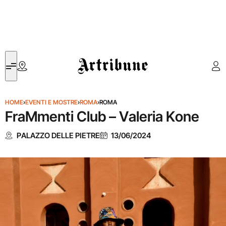
Artribune
HOME
›
EVENTI E MOSTRE
›
ROMA
›
ROMA
FraMmenti Club – Valeria Kone
PALAZZO DELLE PIETRE
13/06/2024