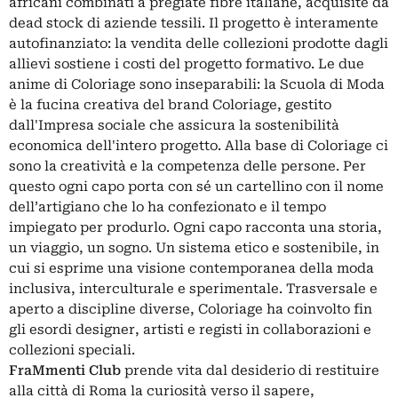
africani combinati a pregiate fibre italiane, acquisite da
dead stock di aziende tessili. Il progetto è interamente
autofinanziato: la vendita delle collezioni prodotte dagli
allievi sostiene i costi del progetto formativo. Le due
anime di Coloriage sono inseparabili: la Scuola di Moda
è la fucina creativa del brand Coloriage, gestito
dall'Impresa sociale che assicura la sostenibilità
economica dell'intero progetto. Alla base di Coloriage ci
sono la creatività e la competenza delle persone. Per
questo ogni capo porta con sé un cartellino con il nome
dell’artigiano che lo ha confezionato e il tempo
impiegato per produrlo. Ogni capo racconta una storia,
un viaggio, un sogno. Un sistema etico e sostenibile, in
cui si esprime una visione contemporanea della moda
inclusiva, interculturale e sperimentale. Trasversale e
aperto a discipline diverse, Coloriage ha coinvolto fin
gli esordi designer, artisti e registi in collaborazioni e
collezioni speciali.
FraMmenti Club
prende vita dal desiderio di restituire
alla città di Roma la curiosità verso il sapere,