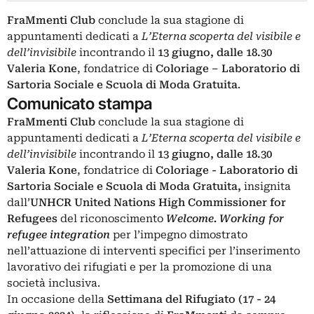
FraMmenti Club
conclude la sua stagione di
appuntamenti dedicati a
L’Eterna scoperta del visibile e
dell’invisibile
incontrando il
13 giugno, dalle 18.30
Valeria Kone
, fondatrice di
Coloriage – Laboratorio di
Sartoria Sociale e Scuola di Moda Gratuita
.
Comunicato stampa
FraMmenti Club
conclude la sua stagione di
appuntamenti dedicati a
L’Eterna scoperta del visibile e
dell’invisibile
incontrando il
13 giugno, dalle 18.30
Valeria Kone
, fondatrice di
Coloriage - Laboratorio di
Sartoria Sociale e Scuola di Moda Gratuita,
insignita
dall’
UNHCR United Nations High Commissioner for
Refugees
del riconoscimento
Welcome. Working for
refugee integration
per l’impegno dimostrato
nell’attuazione di interventi specifici per l’inserimento
lavorativo dei rifugiati e per la promozione di una
società inclusiva.
In occasione della
Settimana del Rifugiato (17 - 24