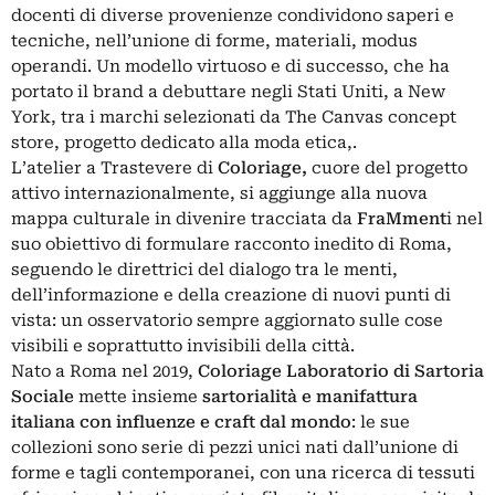
docenti di diverse provenienze condividono saperi e
tecniche, nell’unione di forme, materiali, modus
operandi. Un modello virtuoso e di successo, che ha
portato il brand a debuttare negli Stati Uniti, a New
York, tra i marchi selezionati da The Canvas concept
store, progetto dedicato alla moda etica,.
L’atelier a Trastevere di
Coloriage,
cuore del progetto
attivo internazionalmente, si aggiunge alla nuova
mappa culturale in divenire tracciata da
FraMment
i nel
suo obiettivo di formulare racconto inedito di Roma,
seguendo le direttrici del dialogo tra le menti,
dell’informazione e della creazione di nuovi punti di
vista: un osservatorio sempre aggiornato sulle cose
visibili e soprattutto invisibili della città.
Nato a Roma nel 2019,
Coloriage Laboratorio di Sartoria
Sociale
mette insieme
sartorialità e manifattura
italiana con influenze e craft dal mondo
: le sue
collezioni sono serie di pezzi unici nati dall’unione di
forme e tagli contemporanei, con una ricerca di tessuti