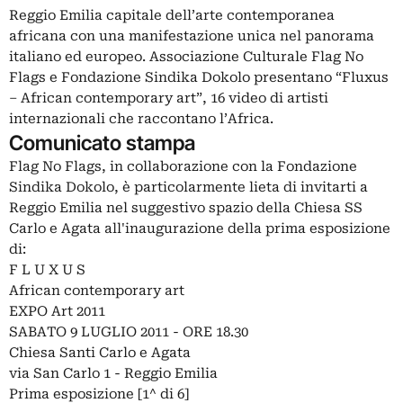
Reggio Emilia capitale dell’arte contemporanea
africana con una manifestazione unica nel panorama
italiano ed europeo. Associazione Culturale Flag No
Flags e Fondazione Sindika Dokolo presentano “Fluxus
– African contemporary art”, 16 video di artisti
internazionali che raccontano l’Africa.
Comunicato stampa
Flag No Flags, in collaborazione con la Fondazione
Sindika Dokolo, è particolarmente lieta di invitarti a
Reggio Emilia nel suggestivo spazio della Chiesa SS
Carlo e Agata all'inaugurazione della prima esposizione
di:
F L U X U S
African contemporary art
EXPO Art 2011
SABATO 9 LUGLIO 2011 - ORE 18.30
Chiesa Santi Carlo e Agata
via San Carlo 1 - Reggio Emilia
Prima esposizione [1^ di 6]