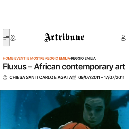
Artribune
HOME
›
EVENTI E MOSTRE
›
REGGIO EMILIA
›
REGGIO EMILIA
Fluxus – African contemporary art
CHIESA SANTI CARLO E AGATA
09/07/2011
–
17/07/2011