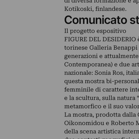
di diversa formazione e ap
Kotikoski, finlandese.
Comunicato s
Il progetto espositivo
FIGURE DEL DESIDERIO è un
torinese Galleria Benappi 
generazioni e attualmente
Contemporanea) e due arti
nazionale: Sonia Ros, itali
questa mostra bi-personale
femminile di carattere inte
e la scultura, sulla natura
metamorfico e il suo valo
La mostra, prodotta dalla 
Oikonomidou e Roberto Ma
della scena artistica inter