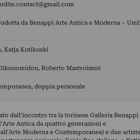
rodite.contact@gmail.com
rodotta da Benappi Arte Antica e Moderna – Um
s
,
Katja Kotikoski
 Oikonomidou
,
Roberto Mastroianni
temporanea, doppia personale
to dall’incontro tra la torinese Galleria Benappi
’Arte Antica da quattro generazioni e
 all’Arte Moderna e Contemporanea) e due artist