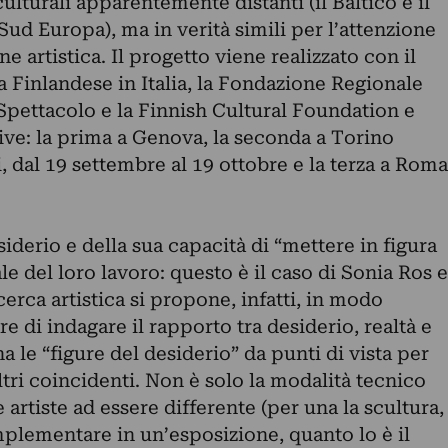
ulturali apparentemente distanti (il Baltico e il
Sud Europa), ma in verità simili per l’attenzione
ne artistica. Il progetto viene realizzato con il
 Finlandese in Italia, la Fondazione Regionale
 Spettacolo e la Finnish Cultural Foundation e
ive: la prima a Genova, la seconda a Torino
, dal 19 settembre al 19 ottobre e la terza a Roma
siderio e della sua capacità di “mettere in figura
le del loro lavoro: questo è il caso di Sonia Ros e
cerca artistica si propone, infatti, in modo
di indagare il rapporto tra desiderio, realtà e
 le “figure del desiderio” da punti di vista per
ltri coincidenti. Non è solo la modalità tecnico
 artiste ad essere differente (per una la scultura,
omplementare in un’esposizione, quanto lo è il