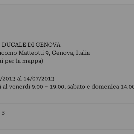
 DUCALE DI GENOVA
acomo Matteotti 9, Genova, Italia
ui per la mappa)
/2013
al
14/07/2013
ì al venerdì 9.00 – 19.00, sabato e domenica 14.0
13