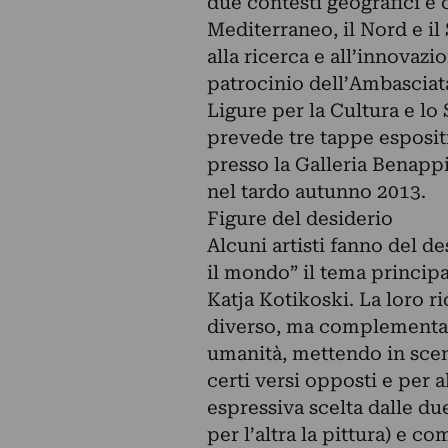
due contesti geografici e c
Mediterraneo, il Nord e il 
alla ricerca e all’innovazio
patrocinio dell’Ambasciata
Ligure per la Cultura e lo
prevede tre tappe esposit
presso la Galleria Benappi
nel tardo autunno 2013.
Figure del desiderio
Alcuni artisti fanno del de
il mondo” il tema principa
Katja Kotikoski. La loro ri
diverso, ma complementare 
umanità, mettendo in scena
certi versi opposti e per a
espressiva scelta dalle due
per l’altra la pittura) e c