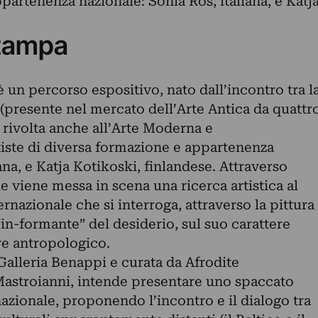
partenenza nazionale: Sonia Ros, italiana, e Katj
tampa
 percorso espositivo, nato dall’incontro tra l
(presente nel mercato dell’Arte Antica da quattr
 rivolta anche all’Arte Moderna e
ste di diversa formazione e appartenenza
ana, e Katja Kotikoski, finlandese. Attraverso
 viene messa in scena una ricerca artistica al
rnazionale che si interroga, attraverso la pittura
 “in-formante” del desiderio, sul suo carattere
re antropologico.
Galleria Benappi e curata da Afrodite
stroianni, intende presentare uno spaccato
nazionale, proponendo l’incontro e il dialogo tra