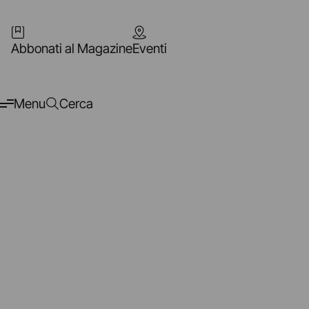
Abbonati al Magazine
Eventi
Menu
Cerca