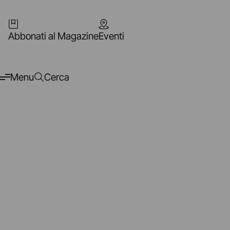
Abbonati al Magazine
Eventi
Menu
Cerca