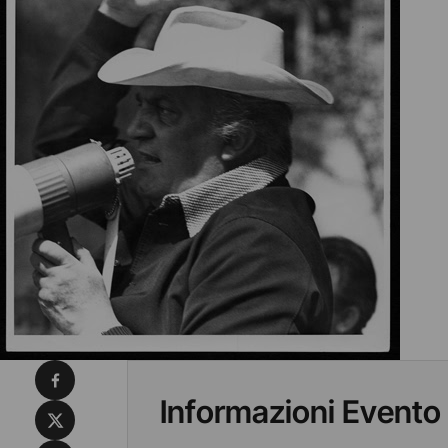
Condividi su Facebook
Informazioni Evento
Condividi su X