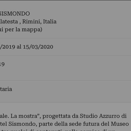
 SISMONDO
atesta , Rimini, Italia
ui per la mappa)
/2019
al
15/03/2020
19
aria
le. La mostra”, progettata da Studio Azzurro di
astel Sismondo, parte della sede futura del Museo