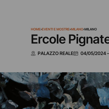
HOME
›
EVENTI E MOSTRE
›
MILANO
›
MILANO
Ercole Pignat
PALAZZO REALE
04/05/2024