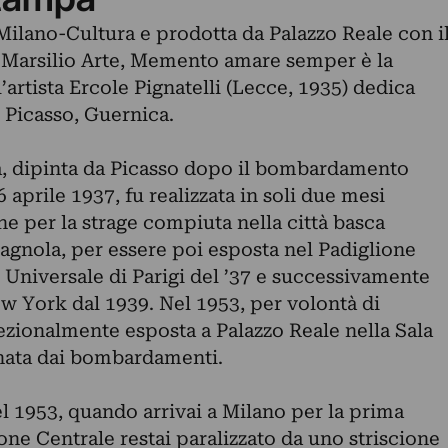
lano-Cultura e prodotta da Palazzo Reale con i
 Marsilio Arte, Memento amare semper è la
artista Ercole
Pignatelli
(Lecce, 1935) dedica
 Picasso, Guernica.
a, dipinta da Picasso dopo il bombardamento
6 aprile 1937, fu realizzata in soli due mesi
e per la strage compiuta nella città basca
pagnola, per essere poi esposta nel Padiglione
 Universale di Parigi del ’37 e successivamente
 York dal 1939. Nel 1953, per volontà di
ezionalmente esposta a Palazzo Reale nella Sala
gnata dai bombardamenti.
el 1953, quando arrivai a Milano per la prima
zione Centrale restai paralizzato da uno striscione