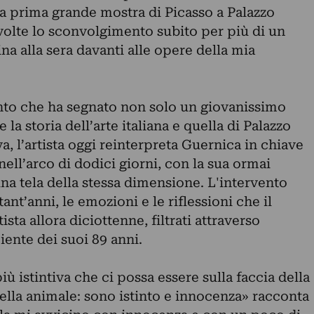
 la prima grande mostra di Picasso a Palazzo
volte lo sconvolgimento subito per più di un
na alla sera davanti alle opere della mia
to che ha segnato non solo un giovanissimo
 la storia dell’arte italiana e quella di Palazzo
, l’artista oggi reinterpreta Guernica in chiave
ll’arco di dodici giorni, con la sua ormai
una tela della stessa dimensione. L'intervento
ttant’anni, le emozioni e le riflessioni che il
ista allora diciottenne, filtrati attraverso
iente dei suoi 89 anni.
iù istintiva che ci possa essere sulla faccia della
uella animale: sono istinto e innocenza» racconta