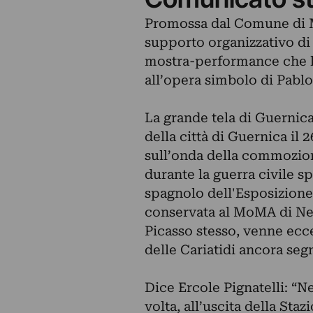
Promossa dal Comune di Mi
supporto organizzativo di
mostra-performance che l’
all’opera simbolo di Pablo
La grande tela di Guernic
della città di Guernica il 2
sull’onda della commozion
durante la guerra civile s
spagnolo dell'Esposizione
conservata al MoMA di New
Picasso stesso, venne ecc
delle Cariatidi ancora se
Dice Ercole
Pignatelli
: “N
volta, all’uscita della Sta