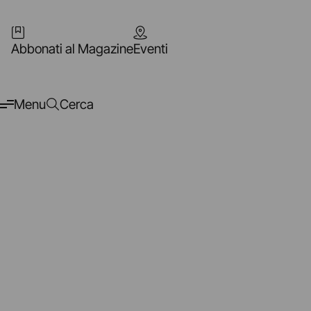
Abbonati al Magazine
Eventi
Menu
Cerca