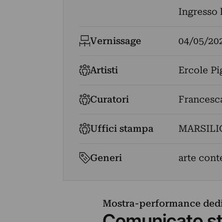
Ingresso 
Vernissage
04/05/20
Artisti
Ercole Pi
Curatori
Francesca
Uffici stampa
MARSILI
Generi
arte con
Mostra-performance dedi
Comunicato s