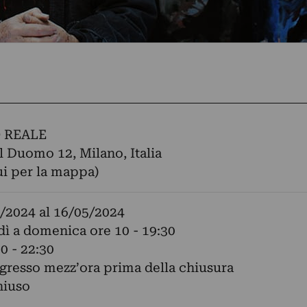
 REALE
l Duomo 12, Milano, Italia
ui per la mappa)
/2024
al
16/05/2024
ì a domenica ore 10 - 19:30
0 - 22:30
gresso mezz’ora prima della chiusura
hiuso