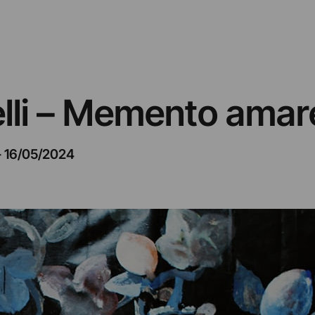
elli – Memento ama
–
16/05/2024