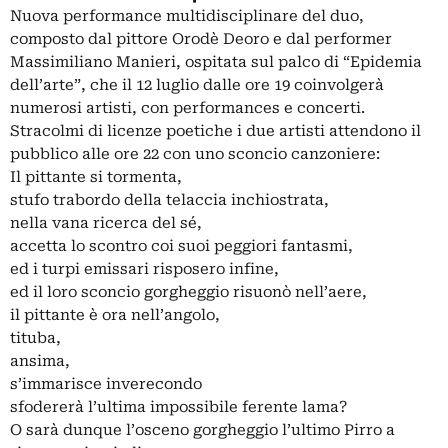
Nuova performance multidisciplinare del duo,
composto dal pittore Orodè Deoro e dal performer
Massimiliano Manieri, ospitata sul palco di “Epidemia
dell’arte”, che il 12 luglio dalle ore 19 coinvolgerà
numerosi artisti, con performances e concerti.
Stracolmi di licenze poetiche i due artisti attendono il
pubblico alle ore 22 con uno sconcio canzoniere:
Il pittante si tormenta,
stufo trabordo della telaccia inchiostrata,
nella vana ricerca del sé,
accetta lo scontro coi suoi peggiori fantasmi,
ed i turpi emissari risposero infine,
ed il loro sconcio gorgheggio risuonò nell’aere,
il pittante è ora nell’angolo,
tituba,
ansima,
s’immarisce inverecondo
sfodererà l’ultima impossibile ferente lama?
O sarà dunque l’osceno gorgheggio l’ultimo Pirro a