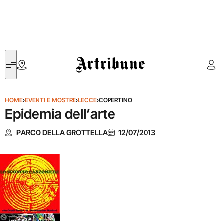
Artribune
HOME
›
EVENTI E MOSTRE
›
LECCE
›
COPERTINO
Epidemia dell’arte
PARCO DELLA GROTTELLA
12/07/2013