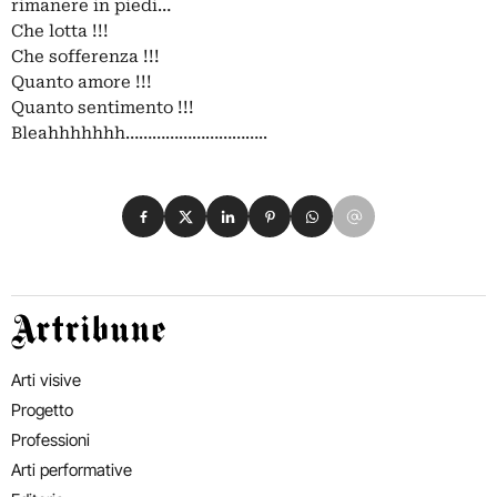
rimanere in piedi…
Che lotta !!!
Che sofferenza !!!
Quanto amore !!!
Quanto sentimento !!!
Bleahhhhhhh…………………………..
Condividi su Facebook
Condividi su X
Condividi su LinkedIn
Condividi su Pinterest
Condividi su WhatsApp
Condividi su Email
Artribune
Arti visive
Progetto
Professioni
Arti performative