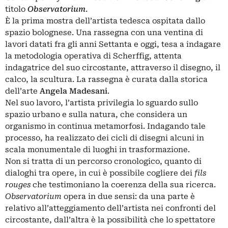
titolo
Observatorium
.
È la prima mostra dell’artista tedesca ospitata dallo
spazio bolognese. Una rassegna con una ventina di
lavori datati fra gli anni Settanta e oggi, tesa a indagare
la metodologia operativa di Scherffig, attenta
indagatrice del suo circostante, attraverso il disegno, il
calco, la scultura. La rassegna è curata dalla storica
dell’arte
Angela Madesani
.
Nel suo lavoro, l’artista privilegia lo sguardo sullo
spazio urbano e sulla natura, che considera un
organismo in continua metamorfosi. Indagando tale
processo, ha realizzato dei cicli di disegni alcuni in
scala monumentale di luoghi in trasformazione.
Non si tratta di un percorso cronologico, quanto di
dialoghi tra opere, in cui è possibile cogliere dei
fils
rouges
che testimoniano la coerenza della sua ricerca.
Observatorium
opera in due sensi: da una parte è
relativo all’atteggiamento dell’artista nei confronti del
circostante, dall’altra è la possibilità che lo spettatore