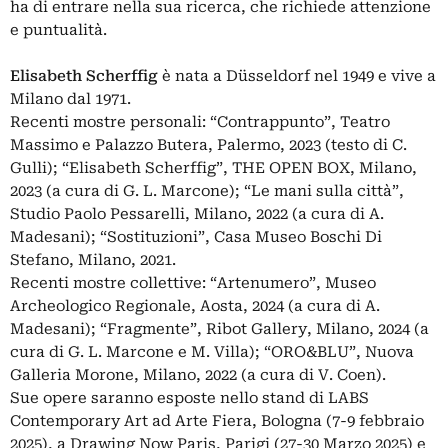
ha di entrare nella sua ricerca, che richiede attenzione
e puntualità.
Elisabeth Scherffig
è nata a Düsseldorf nel 1949 e vive a
Milano dal 1971.
Recenti mostre personali: “Contrappunto”, Teatro
Massimo e Palazzo Butera, Palermo, 2023 (testo di C.
Gulli); “Elisabeth Scherffig”, THE OPEN BOX, Milano,
2023 (a cura di G. L. Marcone); “Le mani sulla città”,
Studio Paolo Pessarelli, Milano, 2022 (a cura di A.
Madesani); “Sostituzioni”, Casa Museo Boschi Di
Stefano, Milano, 2021.
Recenti mostre collettive: “Artenumero”, Museo
Archeologico Regionale, Aosta, 2024 (a cura di A.
Madesani); “Fragmente”, Ribot Gallery, Milano, 2024 (a
cura di G. L. Marcone e M. Villa); “ORO&BLU”, Nuova
Galleria Morone, Milano, 2022 (a cura di V. Coen).
Sue opere saranno esposte nello stand di LABS
Contemporary Art ad Arte Fiera, Bologna (7-9 febbraio
2025), a Drawing Now Paris, Parigi (27-30 Marzo 2025) e