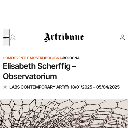
Artribune
HOME
›
EVENTI E MOSTRE
›
BOLOGNA
›
BOLOGNA
Elisabeth Scherffig –
Observatorium
LABS CONTEMPORARY ART
18/01/2025
–
05/04/2025