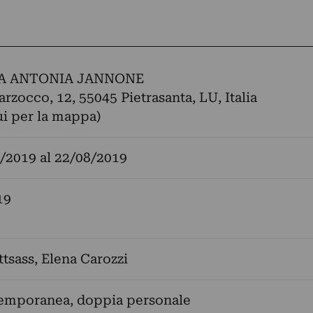
A ANTONIA JANNONE
arzocco, 12, 55045 Pietrasanta, LU, Italia
ui per la mappa)
/2019
al
22/08/2019
19
ttsass
,
Elena Carozzi
temporanea, doppia personale