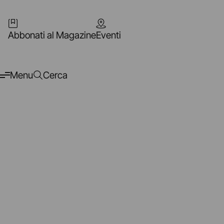
Abbonati al Magazine
Eventi
Menu
Cerca