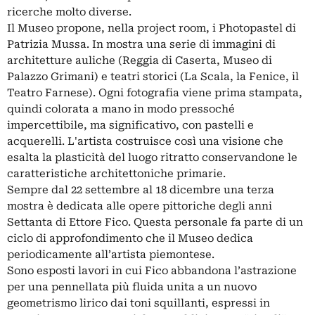
ricerche molto diverse.
Il Museo propone, nella project room, i Photopastel di
Patrizia Mussa. In mostra una serie di immagini di
architetture auliche (Reggia di Caserta, Museo di
Palazzo Grimani) e teatri storici (La Scala, la Fenice, il
Teatro Farnese). Ogni fotografia viene prima stampata,
quindi colorata a mano in modo pressoché
impercettibile, ma significativo, con pastelli e
acquerelli. L'artista costruisce così una visione che
esalta la plasticità del luogo ritratto conservandone le
caratteristiche architettoniche primarie.
Sempre dal 22 settembre al 18 dicembre una terza
mostra è dedicata alle opere pittoriche degli anni
Settanta di Ettore Fico. Questa personale fa parte di un
ciclo di approfondimento che il Museo dedica
periodicamente all’artista piemontese.
Sono esposti lavori in cui Fico abbandona l’astrazione
per una pennellata più fluida unita a un nuovo
geometrismo lirico dai toni squillanti, espressi in