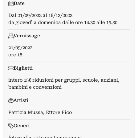
Date
Dal
21/09/2022
al
18/12/2022
da giovedì a domenica dalle ore 14.30 alle 19.30
Vernissage
21/09/2022
ore 18
Biglietti
intero 15€ riduzioni per gruppi, scuole, anziani,
bambini e convenzioni
Artisti
Patrizia Mussa
,
Ettore Fico
Generi
fotografia, arte contemporanea