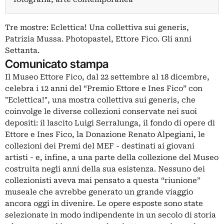
Tre mostre: Eclettica! Una collettiva sui generis,
Patrizia Mussa. Photopastel, Ettore Fico. Gli anni
Settanta.
Comunicato stampa
Il Museo Ettore Fico, dal 22 settembre al 18 dicembre,
celebra i 12 anni del “Premio Ettore e Ines Fico” con
"Eclettica!", una mostra collettiva sui generis, che
coinvolge le diverse collezioni conservate nei suoi
depositi: il lascito Luigi Serralunga, il fondo di opere di
Ettore e Ines Fico, la Donazione Renato Alpegiani, le
collezioni dei Premi del MEF - destinati ai giovani
artisti - e, infine, a una parte della collezione del Museo
costruita negli anni della sua esistenza. Nessuno dei
collezionisti aveva mai pensato a questa “riunione”
museale che avrebbe generato un grande viaggio
ancora oggi in divenire. Le opere esposte sono state
selezionate in modo indipendente in un secolo di storia