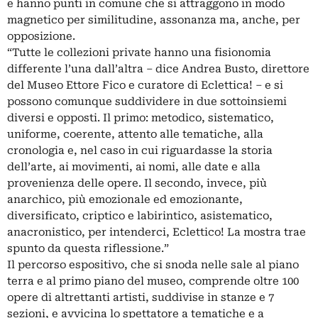
e hanno punti in comune che si attraggono in modo
magnetico per similitudine, assonanza ma, anche, per
opposizione.
“Tutte le collezioni private hanno una fisionomia
differente l’una dall’altra – dice Andrea Busto, direttore
del Museo Ettore Fico e curatore di Eclettica! – e si
possono comunque suddividere in due sottoinsiemi
diversi e opposti. Il primo: metodico, sistematico,
uniforme, coerente, attento alle tematiche, alla
cronologia e, nel caso in cui riguardasse la storia
dell’arte, ai movimenti, ai nomi, alle date e alla
provenienza delle opere. Il secondo, invece, più
anarchico, più emozionale ed emozionante,
diversificato, criptico e labirintico, asistematico,
anacronistico, per intenderci, Eclettico! La mostra trae
spunto da questa riflessione.”
Il percorso espositivo, che si snoda nelle sale al piano
terra e al primo piano del museo, comprende oltre 100
opere di altrettanti artisti, suddivise in stanze e 7
sezioni, e avvicina lo spettatore a tematiche e a