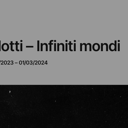
tti – Infiniti mondi
1/2023
–
01/03/2024