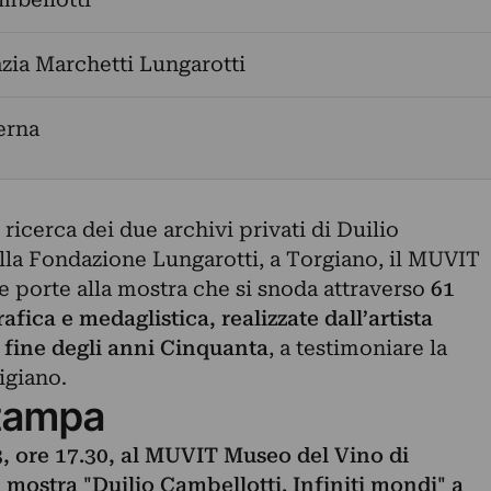
zia Marchetti Lungarotti
erna
icerca dei due archivi privati di Duilio
ella Fondazione Lungarotti, a Torgiano, il MUVIT
e porte alla mostra che si snoda attraverso
61
rafica e medaglistica, realizzate dall’artista
a fine degli anni Cinquanta
, a testimoniare la
tigiano.
tampa
 ore 17.30, al MUVIT Museo del Vino di
a mostra "Duilio Cambellotti.
Infiniti mondi" a