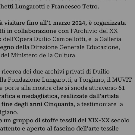
hetti Lungarotti e Francesco Tetro.
à visitare fino all'1 marzo 2024, è organizzata
tti
in collaborazione con
l’Archivio del XX
o dell’Opera Duilio Cambellotti, e la Galleria
stegno
della Direzione Generale Educazione,
i del Ministero della Cultura.
icerca dei due archivi privati di Duilio
ella Fondazione Lungarotti, a Torgiano, il MUVIT
e porte alla mostra che si snoda attraverso
61
rafica e medaglistica, realizzate dall’artista
a fine degli anni Cinquanta
, a testimoniare la
tigiano.
da
un gruppo di stoffe tessili del XIX-XX secolo
attento e aperto al fascino dell’arte tessile