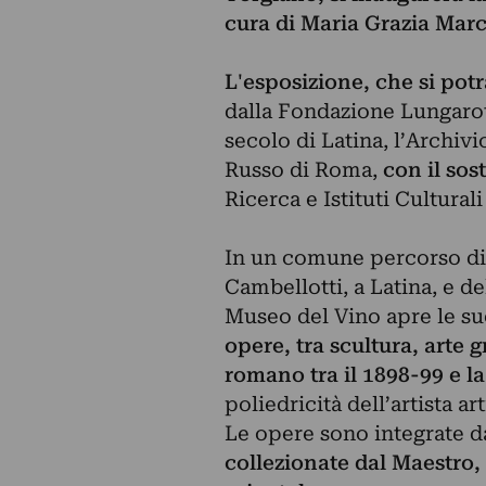
cura di Maria Grazia Marc
L'esposizione, che si potr
dalla Fondazione Lungaro
secolo di Latina, l’Archivi
Russo di Roma,
con il so
Ricerca e Istituti Cultural
In un comune percorso di r
Cambellotti, a Latina, e d
Museo del Vino apre le su
opere, tra scultura, arte g
romano tra il 1898-99 e l
poliedricità dell’artista ar
Le opere sono integrate 
collezionate dal Maestro, 