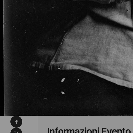
Condividi su Facebook
Informazioni Evento
Condividi su X