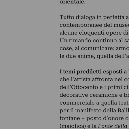
orientale
.
Tutto dialoga in perfetta
contemporanee del museo c
alcune eloquenti opere di 
Un rimando continuo al sap
cose, al comunicare: armo
le due anime, quella dell’a
I temi prediletti esposti 
che l’artista affronta nel c
dell’Ottocento e i primi 
decorative ceramiche e bron
commerciale a quella teatr
per il manifesto della Bali
fontane – posto d’onore 
(maiolica) e la
Fonte della