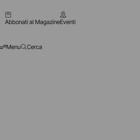
Abbonati al Magazine
Eventi
Menu
Cerca