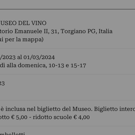
USEO DEL VINO
torio Emanuele II, 31, Torgiano PG, Italia
ui per la mappa)
/2023
al
01/03/2024
dì alla domenica, 10-13 e 15-17
23
è inclusa nel biglietto del Museo. Biglietto inter
otto € 5,00 - ridotto scuole € 4,00
mbellotti