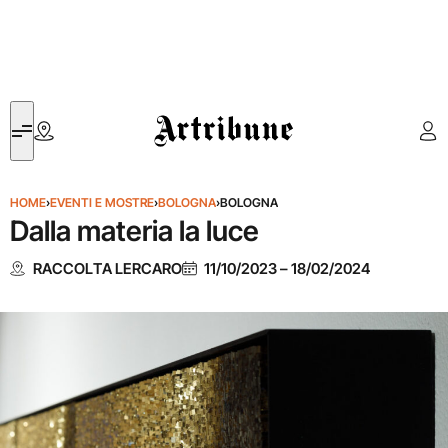
Artribune
HOME
›
EVENTI E MOSTRE
›
BOLOGNA
›
BOLOGNA
Dalla materia la luce
RACCOLTA LERCARO
11/10/2023
–
18/02/2024