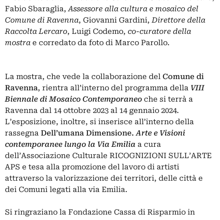
Fabio Sbaraglia,
Assessore alla cultura e mosaico del
Comune di Ravenna
, Giovanni Gardini,
Direttore della
Raccolta Lercaro
, Luigi Codemo,
co-curatore della
mostra
e corredato da foto di Marco Parollo.
La mostra, che vede la collaborazione del
Comune di
Ravenna
, rientra all’interno del programma della
VIII
Biennale di Mosaico Contemporaneo
che si terrà a
Ravenna dal 14 ottobre 2023 al 14 gennaio 2024.
L’esposizione, inoltre, si inserisce all’interno della
rassegna
Dell’umana Dimensione.
Arte e Visioni
contemporanee lungo la Via Emilia
a cura
dell’Associazione Culturale RICOGNIZIONI SULL’ARTE
APS e tesa alla promozione del lavoro di artisti
attraverso la valorizzazione dei territori, delle città e
dei Comuni legati alla via Emilia.
Si ringraziano la Fondazione Cassa di Risparmio in