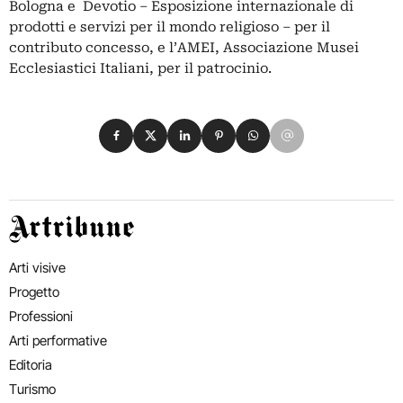
Bologna e Devotio – Esposizione internazionale di
prodotti e servizi per il mondo religioso – per il
contributo concesso, e l’AMEI, Associazione Musei
Ecclesiastici Italiani, per il patrocinio.
Condividi su Facebook
Condividi su X
Condividi su LinkedIn
Condividi su Pinterest
Condividi su WhatsApp
Condividi su Email
Artribune
Arti visive
Progetto
Professioni
Arti performative
Editoria
Turismo