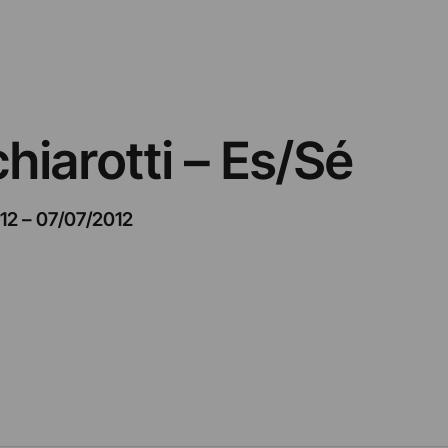
hiarotti – Es/Sé
12
–
07/07/2012