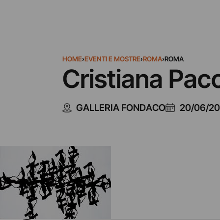
HOME
›
EVENTI E MOSTRE
›
ROMA
›
ROMA
Cristiana Pacc
GALLERIA FONDACO
20/06/20