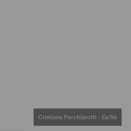
Cristiana Pacchiarotti - Es/Sé