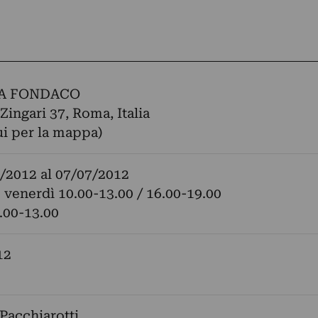
A FONDACO
Zingari 37, Roma, Italia
ui per la mappa)
/2012
al
07/07/2012
 venerdì 10.00-13.00 / 16.00-19.00
.00-13.00
12
 Pacchiarotti