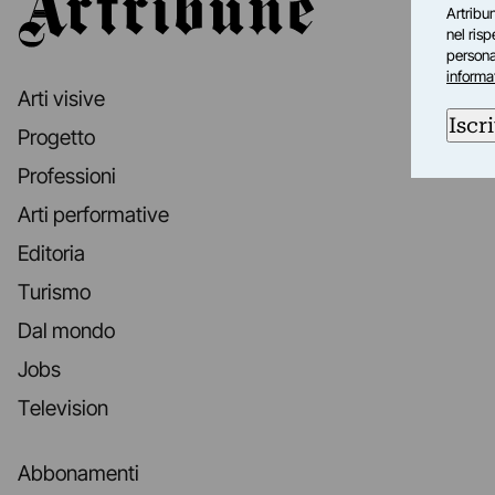
Artribun
nel ris
personal
informa
Arti visive
Iscri
Progetto
Professioni
Arti performative
Editoria
Turismo
Dal mondo
Jobs
Television
Abbonamenti