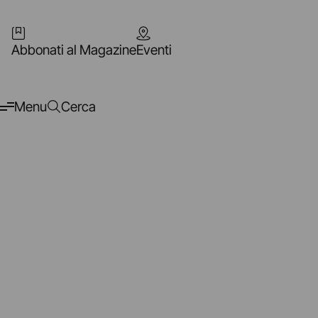
Abbonati al Magazine
Eventi
Menu
Cerca