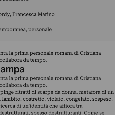
ordy
,
Francesca Marino
temporanea, personale
nta la prima personale romana di Cristiana
 collabora da tempo.
tampa
nta la prima personale romana di Cristiana
 collabora da tempo.
pinge ritratti di scarpe da donna, metafora di un
lambito, costretto, violato, congelato, sospeso.
cerca di un’identità che affiora tra
destrutturati, spesso destrutturanti. Come se