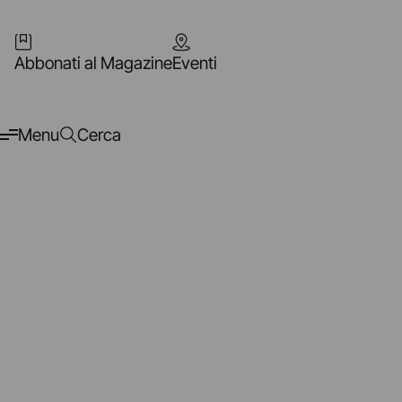
Abbonati al Magazine
Eventi
Menu
Cerca