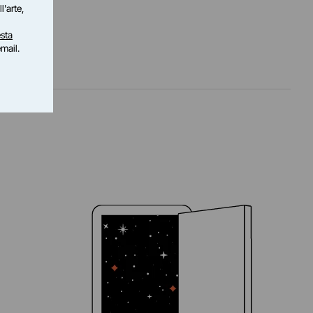
l'arte,
sta
email.