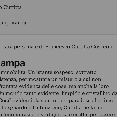
 Cuttitta
temporanea
ostra personale di Francesco Cuttitta Così con
tampa
 l’immobilità. Un istante sospeso, sottratto
sistenza, per mostrare un mistero a cui non
frontata evidenza delle cose, ma anche la loro
 mondo tanto evidente, limpido e cristallino d
osì” evidenti da sparire per paradosso l’attimo
o sguardo e l’attenzione; Cuttitta ne fa un
un’enumerazione vertiginosa e esatta, per essere