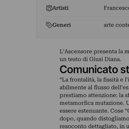
Artisti
Francesco
Generi
arte con
L’Ascensore presenta la m
un testo di Giusi Diana.
Comunicato s
“La frontalità, la fissità e
abilmente al flusso dell’e
prestiamo attenzione: la s
metamorfica mutazione. Un
essere estenuante. Cose “C
dopo, quando distogliamo l
resoconto dettagliato, in 