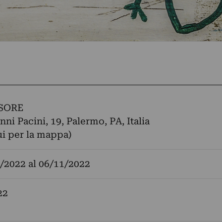
SORE
nni Pacini, 19, Palermo, PA, Italia
ui per la mappa)
/2022
al
06/11/2022
22