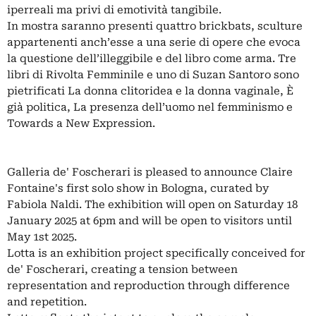
iperreali ma privi di emotività tangibile.
In mostra saranno presenti quattro brickbats, sculture
appartenenti anch’esse a una serie di opere che evoca
la questione dell’illeggibile e del libro come arma. Tre
libri di Rivolta Femminile e uno di Suzan Santoro sono
pietrificati La donna clitoridea e la donna vaginale, È
già politica, La presenza dell’uomo nel femminismo e
Towards a New Expression.
Galleria de' Foscherari is pleased to announce Claire
Fontaine's first solo show in Bologna, curated by
Fabiola Naldi. The exhibition will open on Saturday 18
January 2025 at 6pm and will be open to visitors until
May 1st 2025.
Lotta is an exhibition project specifically conceived for
de' Foscherari, creating a tension between
representation and reproduction through difference
and repetition.