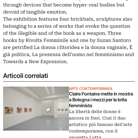
through devices that become hyper-real bodies but
devoid of tangible emotion.
The exhibition features four brickbats, sculptures also
belonging to a series of works that evoke the question
of the illegible and of the book as a weapon. Three
books by Rivolta Femminile and one by Suzan Santoro
are petrified La donna clitoridea e la donna vaginale, È
già politica, La presenza dell’uomo nel femminismo and
Towards a New Expression.
Articoli correlati
ARTE CONTEMPORANEA
Claire Fontaine mette in mostra
a Bologna i mezzi per la lotta
femminista
La libertà delle donne è
ancora in fieri. Così il duo
artistico più famoso dell'arte
contemporanea, con il
progetto Lotta,…