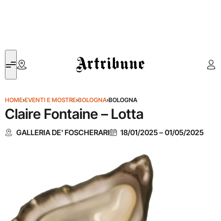
Artribune
HOME
›
EVENTI E MOSTRE
›
BOLOGNA
›
BOLOGNA
Claire Fontaine – Lotta
GALLERIA DE' FOSCHERARI
18/01/2025
–
01/05/2025