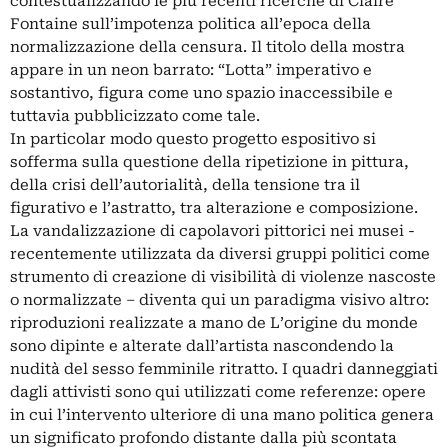
contestualizzando le più recenti ricerche di Claire
Fontaine sull’impotenza politica all’epoca della
normalizzazione della censura. Il titolo della mostra
appare in un neon barrato: “Lotta” imperativo e
sostantivo, figura come uno spazio inaccessibile e
tuttavia pubblicizzato come tale.
In particolar modo questo progetto espositivo si
sofferma sulla questione della ripetizione in pittura,
della crisi dell’autorialità, della tensione tra il
figurativo e l’astratto, tra alterazione e composizione.
La vandalizzazione di capolavori pittorici nei musei -
recentemente utilizzata da diversi gruppi politici come
strumento di creazione di visibilità di violenze nascoste
o normalizzate – diventa qui un paradigma visivo altro:
riproduzioni realizzate a mano de L’origine du monde
sono dipinte e alterate dall’artista nascondendo la
nudità del sesso femminile ritratto. I quadri danneggiati
dagli attivisti sono qui utilizzati come referenze: opere
in cui l’intervento ulteriore di una mano politica genera
un significato profondo distante dalla più scontata