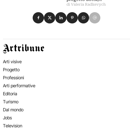
di Valeria Radkevych
Condividi su Facebook
Condividi su X
Condividi su LinkedIn
Condividi su Pinterest
Condividi su WhatsApp
Condividi su Email
Artribune
Arti visive
Progetto
Professioni
Arti performative
Editoria
Turismo
Dal mondo
Jobs
Television