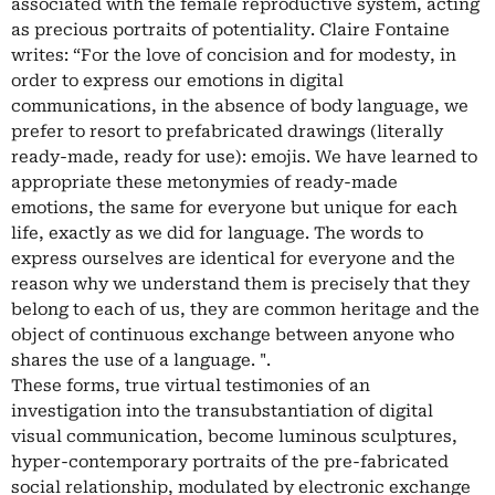
associated with the female reproductive system, acting
as precious portraits of potentiality. Claire Fontaine
writes: “For the love of concision and for modesty, in
order to express our emotions in digital
communications, in the absence of body language, we
prefer to resort to prefabricated drawings (literally
ready-made, ready for use): emojis. We have learned to
appropriate these metonymies of ready-made
emotions, the same for everyone but unique for each
life, exactly as we did for language. The words to
express ourselves are identical for everyone and the
reason why we understand them is precisely that they
belong to each of us, they are common heritage and the
object of continuous exchange between anyone who
shares the use of a language. ".
These forms, true virtual testimonies of an
investigation into the transubstantiation of digital
visual communication, become luminous sculptures,
hyper-contemporary portraits of the pre-fabricated
social relationship, modulated by electronic exchange