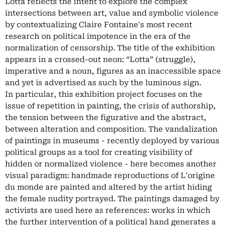
Lotta reflects the intent to explore the complex
intersections between art, value and symbolic violence
by contextualizing Claire Fontaine's most recent
research on political impotence in the era of the
normalization of censorship. The title of the exhibition
appears in a crossed-out neon: “Lotta” (struggle),
imperative and a noun, figures as an inaccessible space
and yet is advertised as such by the luminous sign.
In particular, this exhibition project focuses on the
issue of repetition in painting, the crisis of authorship,
the tension between the figurative and the abstract,
between alteration and composition. The vandalization
of paintings in museums - recently deployed by various
political groups as a tool for creating visibility of
hidden or normalized violence - here becomes another
visual paradigm: handmade reproductions of L'origine
du monde are painted and altered by the artist hiding
the female nudity portrayed. The paintings damaged by
activists are used here as references: works in which
the further intervention of a political hand generates a