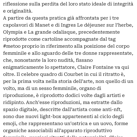
riflessione sulla perdita del loro stato ideale di integrità
e originalità.
A partire da questa pratica già affrontata per i tre
capolavori di Manet e di Ingres Le déjeuner sur l’herbe,
Olympia e La grande odalisque, precedentemente
riprodotte come cartoline accompagnate dal tag
#metoo proprio in riferimento alla posizione del corpo
femminile e allo sguardo delle tre donne rappresentate,
che, nonostante la loro nudità, fissano
enigmaticamente lo spettatore, Claire Fontaine va qui
oltre. Il celebre quadro di Courbet in cui il ritratto è,
per la prima volta nella storia dell’arte, non quello di un
volto, ma di un sesso femminile, organo di
riproduzione, è riprodotto dodici volte dagli artisti e
ridipinto. Anch’esse riproduzioni, ma estratte dallo
spazio digitale, descritte dall’artista come anti-nft,
sono due nuovi light-box appartenenti al ciclo degli
emoji, che rappresentano un’ostrica e un uovo, forme
organiche associabili all’apparato riproduttivo