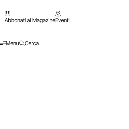
Abbonati al Magazine
Eventi
Menu
Cerca