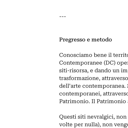
---
Pregresso e metodo
Conosciamo bene il territ
Contemporanee (DC) opera
siti-risorsa, e dando un im
trasformazione, attraverso
dell’arte contemporanea. 
contemporanei, attraverso
Patrimonio. Il Patrimonio a
Questi siti nevralgici, no
volte per nulla), non veng