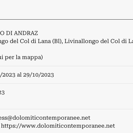
O DI ANDRAZ
go del Col di Lana (Bl), Livinallongo del Col di L
ui per la mappa)
/2023
al
29/10/2023
23
ess@dolomiticontemporanee.net
:
https://www.dolomiticontemporanee.net