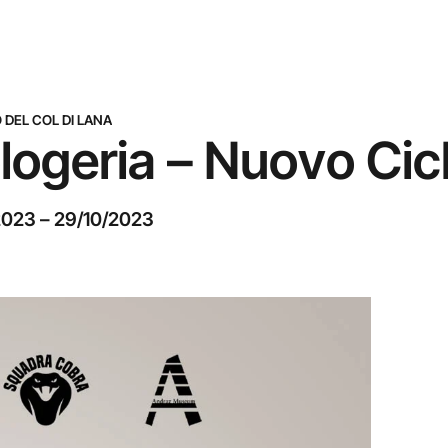
 DEL COL DI LANA
logeria – Nuovo Cicl
2023
–
29/10/2023