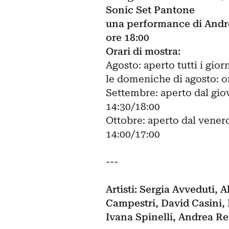
Sonic Set Pantone
una performance di Andre
ore 18:00
Orari di mostra
:
Agosto: aperto tutti i gior
le domeniche di agosto: or
Settembre: aperto dal giov
14:30/18:00
Ottobre: aperto dal venerd
14:00/17:00
---
Artisti: Sergia Avveduti, 
Campestri, David Casini, 
Ivana Spinelli, Andrea Re