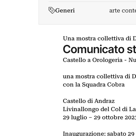
Generi
arte cont
Una mostra collettiva di
Comunicato s
Castello a Orologeria - N
una mostra collettiva di
con la Squadra Cobra
Castello di Andraz
Livinallongo del Col di L
29 luglio – 29 ottobre 202
Inaugurazione: sabato 29 