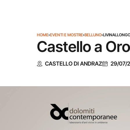
HOME
›
EVENTI E MOSTRE
›
BELLUNO
›
LIVINALLONGO
Castello a Oro
CASTELLO DI ANDRAZ
29/07/