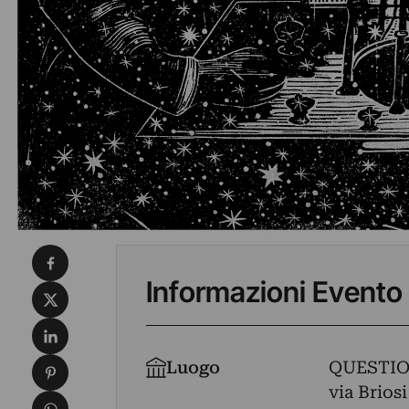
Condividi su Facebook
Informazioni Evento
Condividi su X
Condividi su LinkedIn
Condividi su Pinterest
Luogo
QUESTIO
via Briosi
Condividi su WhatsApp