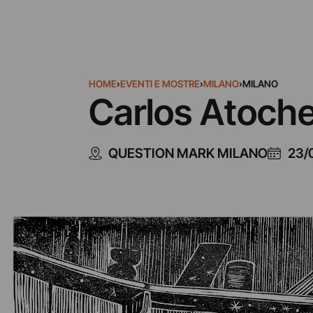
HOME
›
EVENTI E MOSTRE
›
MILANO
›
MILANO
Carlos Atoche
QUESTION MARK MILANO
23/