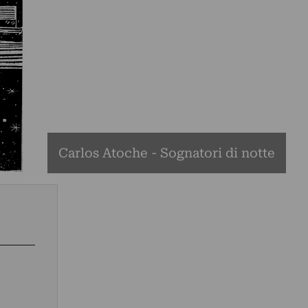
Carlos Atoche - Sognatori di notte