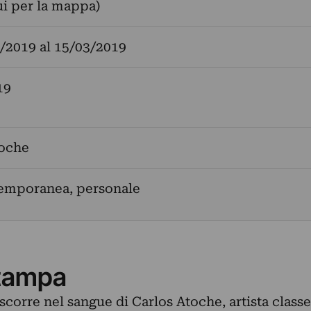
ui per la mappa)
/2019
al
15/03/2019
19
toche
temporanea, personale
tampa
scorre nel sangue di Carlos Atoche, artista classe