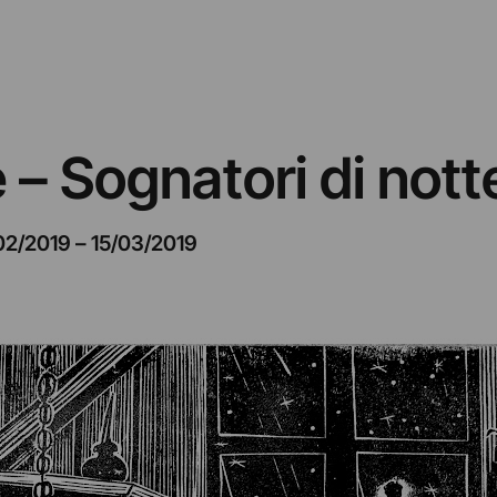
 – Sognatori di nott
02/2019
–
15/03/2019