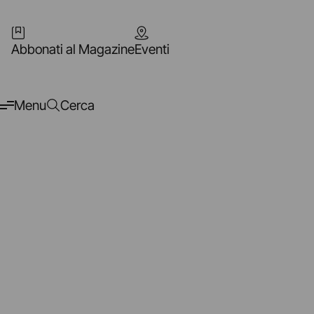
Abbonati al Magazine
Eventi
Menu
Cerca