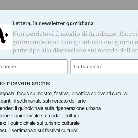
Lettera, la newsletter quotidiana
Non perdetevi il meglio di Artribune! Ricevi
giorno un'e-mail con gli articoli del giorno 
partecipa alla discussione sul mondo dell'ar
e
Email
gatorio)
(Obbligatorio)
io ricevere anche:
egnala
: focus su mostre, festival, didattica ed eventi culturali
ncanti
: il settimanale sul mercato dell'arte
ender
: il quindicinale sulla rigenerazione urbana
ailor
: il quindicinale su moda e cultura
ax
: Il quindicinale sul turismo culturale
est
: il settimanale sui festival culturali