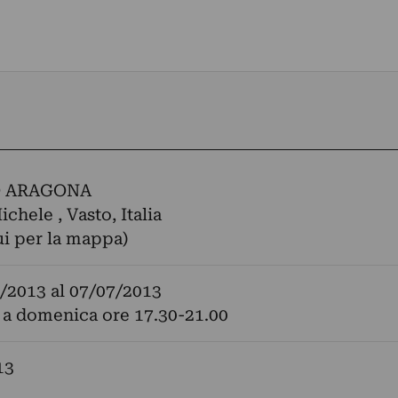
O ARAGONA
chele , Vasto, Italia
ui per la mappa)
/2013
al
07/07/2013
 a domenica ore 17.30-21.00
13