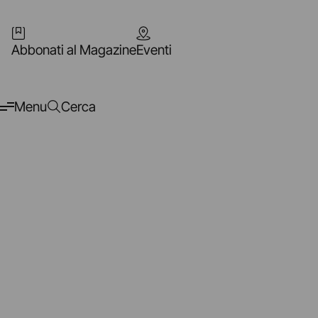
Abbonati al Magazine
Eventi
Menu
Cerca