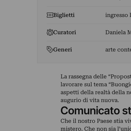
Biglietti
ingresso 
Curatori
Daniela 
Generi
arte cont
La rassegna delle “Proposte
lavorare sul tema “Buongio
aspetti della realtà della
augurio di vita nuova.
Comunicato s
Che il nostro Paese stia v
mistero. Che non sia l’unic