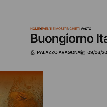
HOME
›
EVENTI E MOSTRE
›
CHIETI
›
VASTO
Buongiorno Ita
PALAZZO ARAGONA
09/06/20