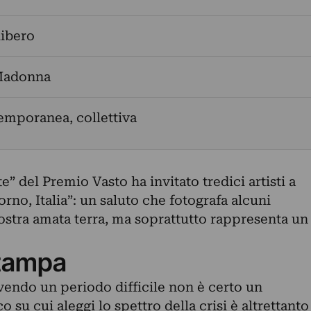
libero
Madonna
emporanea, collettiva
” del Premio Vasto ha invitato tredici artisti a
rno, Italia”: un saluto che fotografa alcuni
 nostra amata terra, ma soprattutto rappresenta un
tampa
ivendo un periodo difficile non è certo un
o su cui aleggi lo spettro della crisi è altrettanto