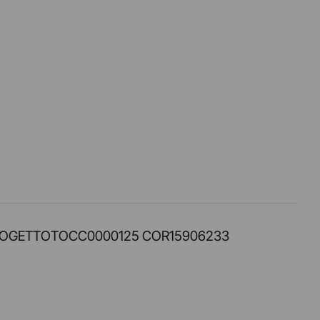
PROT. PROGETTOTOCC0000125 COR15906233