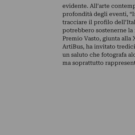
evidente. All’arte contemp
profondità degli eventi, “
tracciare il profilo dell’It
potrebbero sostenerne la r
Premio Vasto, giunta alla 
ArtiBus, ha invitato tredici
un saluto che fotografa alc
ma soprattutto rappresent