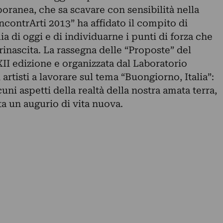
oranea, che sa scavare con sensibilità nella
IncontrArti 2013” ha affidato il compito di
alia di oggi e di individuarne i punti di forza che
inascita. La rassegna delle “Proposte” del
XII edizione e organizzata dal Laboratorio
 artisti a lavorare sul tema “Buongiorno, Italia”:
uni aspetti della realtà della nostra amata terra,
a un augurio di vita nuova.