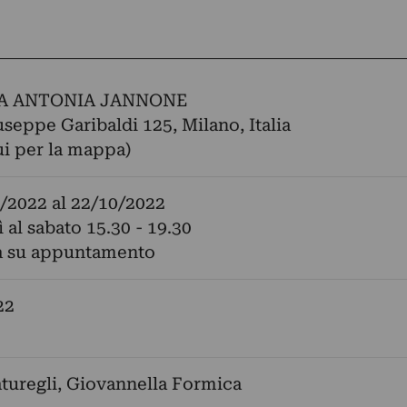
A ANTONIA JANNONE
seppe Garibaldi 125, Milano, Italia
ui per la mappa)
/2022
al
22/10/2022
 al sabato 15.30 - 19.30
na su appuntamento
22
turegli
,
Giovannella Formica