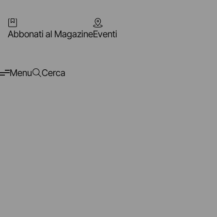
Abbonati al Magazine
Eventi
Menu
Cerca