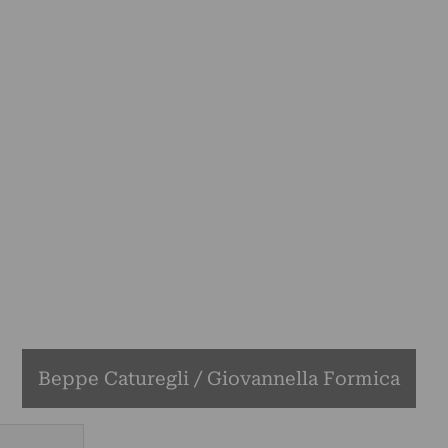
Beppe Caturegli / Giovannella Formica