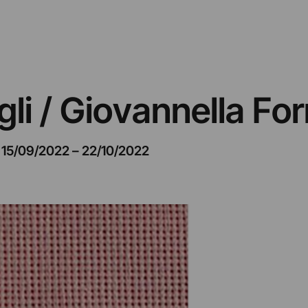
li / Giovannella Fo
15/09/2022
–
22/10/2022