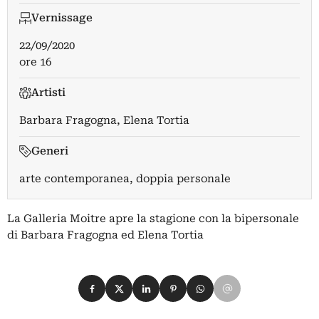
Vernissage
22/09/2020
ore 16
Artisti
Barbara Fragogna
,
Elena Tortia
Generi
arte contemporanea, doppia personale
La Galleria Moitre apre la stagione con la bipersonale
di Barbara Fragogna ed Elena Tortia
Condividi su Facebook
Condividi su X
Condividi su LinkedIn
Condividi su Pinterest
Condividi su WhatsApp
Condividi su Email