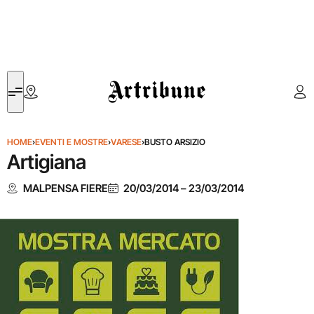
Artribune
HOME
›
EVENTI E MOSTRE
›
VARESE
›
BUSTO ARSIZIO
Artigiana
MALPENSA FIERE
20/03/2014
–
23/03/2014