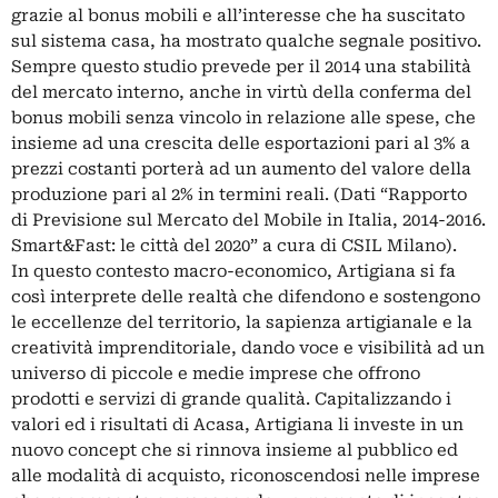
grazie al bonus mobili e all’interesse che ha suscitato
sul sistema casa, ha mostrato qualche segnale positivo.
Sempre questo studio prevede per il 2014 una stabilità
del mercato interno, anche in virtù della conferma del
bonus mobili senza vincolo in relazione alle spese, che
insieme ad una crescita delle esportazioni pari al 3% a
prezzi costanti porterà ad un aumento del valore della
produzione pari al 2% in termini reali. (Dati “Rapporto
di Previsione sul Mercato del Mobile in Italia, 2014-2016.
Smart&Fast: le città del 2020” a cura di CSIL Milano).
In questo contesto macro-economico, Artigiana si fa
così interprete delle realtà che difendono e sostengono
le eccellenze del territorio, la sapienza artigianale e la
creatività imprenditoriale, dando voce e visibilità ad un
universo di piccole e medie imprese che offrono
prodotti e servizi di grande qualità. Capitalizzando i
valori ed i risultati di Acasa, Artigiana li investe in un
nuovo concept che si rinnova insieme al pubblico ed
alle modalità di acquisto, riconoscendosi nelle imprese