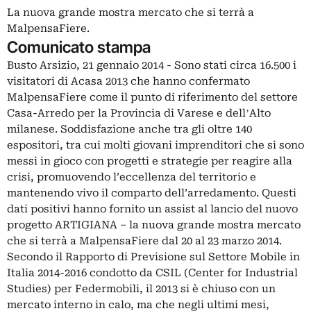
La nuova grande mostra mercato che si terrà a
MalpensaFiere.
Comunicato stampa
Busto Arsizio, 21 gennaio 2014 - Sono stati circa 16.500 i
visitatori di Acasa 2013 che hanno confermato
MalpensaFiere come il punto di riferimento del settore
Casa-Arredo per la Provincia di Varese e dellʼAlto
milanese. Soddisfazione anche tra gli oltre 140
espositori, tra cui molti giovani imprenditori che si sono
messi in gioco con progetti e strategie per reagire alla
crisi, promuovendo l’eccellenza del territorio e
mantenendo vivo il comparto dell’arredamento. Questi
dati positivi hanno fornito un assist al lancio del nuovo
progetto ARTIGIANA – la nuova grande mostra mercato
che si terrà a MalpensaFiere dal 20 al 23 marzo 2014.
Secondo il Rapporto di Previsione sul Settore Mobile in
Italia 2014-2016 condotto da CSIL (Center for Industrial
Studies) per Federmobili, il 2013 si è chiuso con un
mercato interno in calo, ma che negli ultimi mesi,