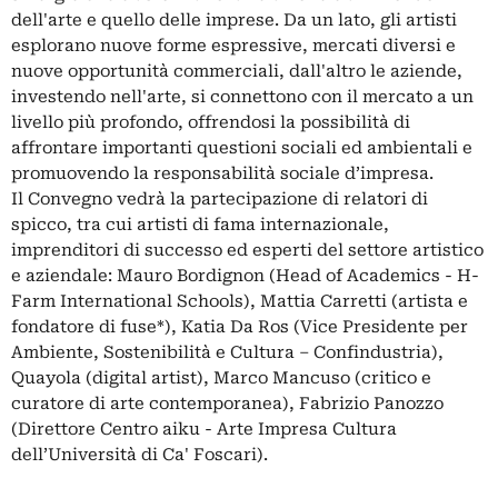
dell'arte e quello delle imprese. Da un lato, gli artisti
esplorano nuove forme espressive, mercati diversi e
nuove opportunità commerciali, dall'altro le aziende,
investendo nell'arte, si connettono con il mercato a un
livello più profondo, offrendosi la possibilità di
affrontare importanti questioni sociali ed ambientali e
promuovendo la responsabilità sociale d’impresa.
Il Convegno vedrà la partecipazione di relatori di
spicco, tra cui artisti di fama internazionale,
imprenditori di successo ed esperti del settore artistico
e aziendale: Mauro Bordignon (Head of Academics - H-
Farm International Schools), Mattia Carretti (artista e
fondatore di fuse*), Katia Da Ros (Vice Presidente per
Ambiente, Sostenibilità e Cultura – Confindustria),
Quayola (digital artist), Marco Mancuso (critico e
curatore di arte contemporanea), Fabrizio Panozzo
(Direttore Centro aiku - Arte Impresa Cultura
dell’Università di Ca' Foscari).