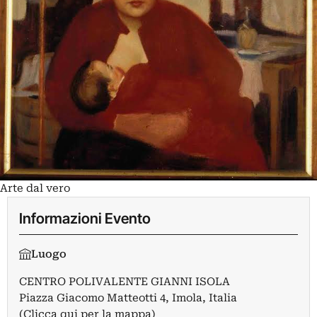
Arte dal vero
Informazioni Evento
Luogo
CENTRO POLIVALENTE GIANNI ISOLA
Piazza Giacomo Matteotti 4, Imola, Italia
(Clicca qui per la mappa)