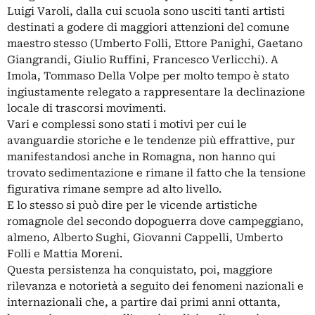
Luigi Varoli, dalla cui scuola sono usciti tanti artisti
destinati a godere di maggiori attenzioni del comune
maestro stesso (Umberto Folli, Ettore Panighi, Gaetano
Giangrandi, Giulio Ruffini, Francesco Verlicchi). A
Imola, Tommaso Della Volpe per molto tempo è stato
ingiustamente relegato a rappresentare la declinazione
locale di trascorsi movimenti.
Vari e complessi sono stati i motivi per cui le
avanguardie storiche e le tendenze più effrattive, pur
manifestandosi anche in Romagna, non hanno qui
trovato sedimentazione e rimane il fatto che la tensione
figurativa rimane sempre ad alto livello.
E lo stesso si può dire per le vicende artistiche
romagnole del secondo dopoguerra dove campeggiano,
almeno, Alberto Sughi, Giovanni Cappelli, Umberto
Folli e Mattia Moreni.
Questa persistenza ha conquistato, poi, maggiore
rilevanza e notorietà a seguito dei fenomeni nazionali e
internazionali che, a partire dai primi anni ottanta,