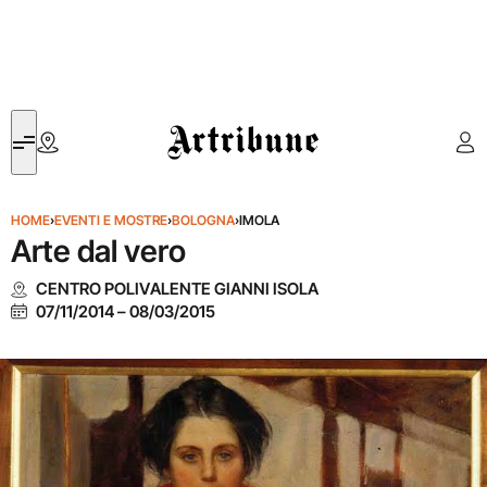
Artribune
HOME
›
EVENTI E MOSTRE
›
BOLOGNA
›
IMOLA
Arte dal vero
CENTRO POLIVALENTE GIANNI ISOLA
07/11/2014
–
08/03/2015