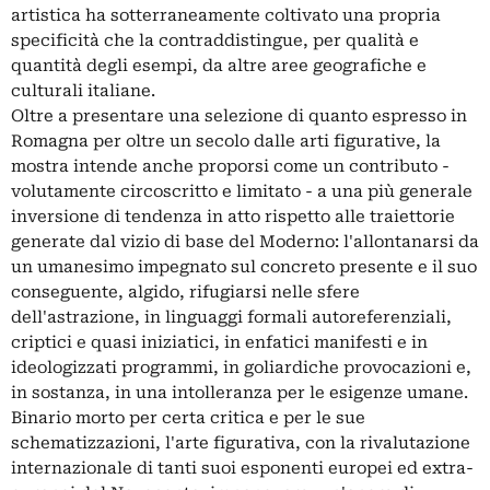
artistica ha sotterraneamente coltivato una propria
specificità che la contraddistingue, per qualità e
quantità degli esempi, da altre aree geografiche e
culturali italiane.
Oltre a presentare una selezione di quanto espresso in
Romagna per oltre un secolo dalle arti figurative, la
mostra intende anche proporsi come un contributo -
volutamente circoscritto e limitato - a una più generale
inversione di tendenza in atto rispetto alle traiettorie
generate dal vizio di base del Moderno: l'allontanarsi da
un umanesimo impegnato sul concreto presente e il suo
conseguente, algido, rifugiarsi nelle sfere
dell'astrazione, in linguaggi formali autoreferenziali,
criptici e quasi iniziatici, in enfatici manifesti e in
ideologizzati programmi, in goliardiche provocazioni e,
in sostanza, in una intolleranza per le esigenze umane.
Binario morto per certa critica e per le sue
schematizzazioni, l'arte figurativa, con la rivalutazione
internazionale di tanti suoi esponenti europei ed extra-