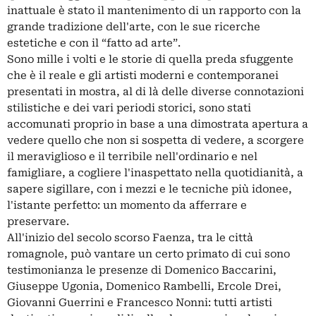
inattuale è stato il mantenimento di un rapporto con la
grande tradizione dell'arte, con le sue ricerche
estetiche e con il “fatto ad arte”.
Sono mille i volti e le storie di quella preda sfuggente
che è il reale e gli artisti moderni e contemporanei
presentati in mostra, al di là delle diverse connotazioni
stilistiche e dei vari periodi storici, sono stati
accomunati proprio in base a una dimostrata apertura a
vedere quello che non si sospetta di vedere, a scorgere
il meraviglioso e il terribile nell'ordinario e nel
famigliare, a cogliere l'inaspettato nella quotidianità, a
sapere sigillare, con i mezzi e le tecniche più idonee,
l'istante perfetto: un momento da afferrare e
preservare.
All'inizio del secolo scorso Faenza, tra le città
romagnole, può vantare un certo primato di cui sono
testimonianza le presenze di Domenico Baccarini,
Giuseppe Ugonia, Domenico Rambelli, Ercole Drei,
Giovanni Guerrini e Francesco Nonni: tutti artisti