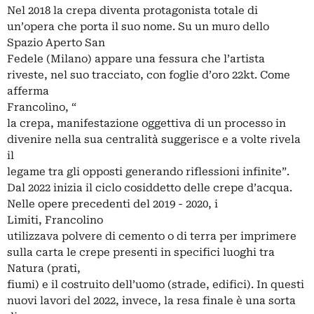
Nel 2018 la crepa diventa protagonista totale di
un’opera che porta il suo nome. Su un muro dello
Spazio Aperto San
Fedele (Milano) appare una fessura che l’artista
riveste, nel suo tracciato, con foglie d’oro 22kt. Come
afferma
Francolino, “
la crepa, manifestazione oggettiva di un processo in
divenire nella sua centralità suggerisce e a volte rivela
il
legame tra gli opposti generando riflessioni infinite”.
Dal 2022 inizia il ciclo cosiddetto delle crepe d’acqua.
Nelle opere precedenti del 2019 - 2020, i
Limiti, Francolino
utilizzava polvere di cemento o di terra per imprimere
sulla carta le crepe presenti in specifici luoghi tra
Natura (prati,
fiumi) e il costruito dell’uomo (strade, edifici). In questi
nuovi lavori del 2022, invece, la resa finale è una sorta