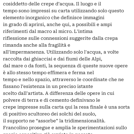
cosiddetto delle crepe d’acqua. Il luogo e il
tempo sono impressi su carta utilizzando solo questo
elemento inorganico che definisce immagini
in grado di aprirsi, anche qui, a possibili e ampi
riferimenti dal macro al micro. L'intima
riflessione sulle connessioni suggerite dalla crepa
rimanda anche alla fragilità e
all'impermanenza. Utilizzando solo l'acqua, a volte
raccolta dai ghiacciai e dai fiumi delle Alpi,
dal mare o da fonti, la sequenza di queste nuove opere
è allo stesso tempo effimera e ferma nel
tempo e nello spazio, attraverso le coordinate che ne
fissano l’esistenza in un preciso istante
scelto dall'artista. A differenza delle opere in cui
polvere di terra e di cemento definivano le
crepe impresse sulla carta qui la resa finale è una sorta
di positivo scultoreo dei solchi del suolo,
il supporto ne “assorbe” la tridimensionalità.
Francolino prosegue e amplia le sperimentazioni sullo