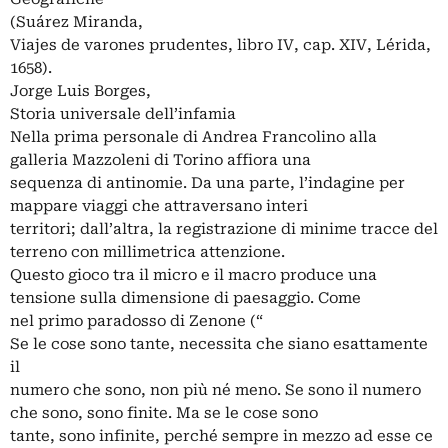
(Suárez Miranda,
Viajes de varones prudentes, libro IV, cap. XIV, Lérida,
1658).
Jorge Luis Borges,
Storia universale dell’infamia
Nella prima personale di Andrea Francolino alla
galleria Mazzoleni di Torino affiora una
sequenza di antinomie. Da una parte, l’indagine per
mappare viaggi che attraversano interi
territori; dall’altra, la registrazione di minime tracce del
terreno con millimetrica attenzione.
Questo gioco tra il micro e il macro produce una
tensione sulla dimensione di paesaggio. Come
nel primo paradosso di Zenone (“
Se le cose sono tante, necessita che siano esattamente
il
numero che sono, non più né meno. Se sono il numero
che sono, sono finite. Ma se le cose sono
tante, sono infinite, perché sempre in mezzo ad esse ce