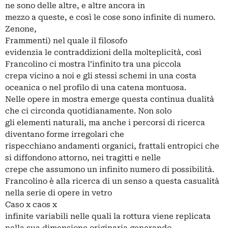
ne sono delle altre, e altre ancora in
mezzo a queste, e così le cose sono infinite di numero.
Zenone,
Frammenti) nel quale il filosofo
evidenzia le contraddizioni della molteplicità, così
Francolino ci mostra l’infinito tra una piccola
crepa vicino a noi e gli stessi schemi in una costa
oceanica o nel profilo di una catena montuosa.
Nelle opere in mostra emerge questa continua dualità
che ci circonda quotidianamente. Non solo
gli elementi naturali, ma anche i percorsi di ricerca
diventano forme irregolari che
rispecchiano andamenti organici, frattali entropici che
si diffondono attorno, nei tragitti e nelle
crepe che assumono un infinito numero di possibilità.
Francolino è alla ricerca di un senso a questa casualità
nella serie di opere in vetro
Caso x caos x
infinite variabili nelle quali la rottura viene replicata