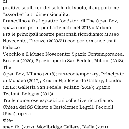
di
positivo scultoreo dei solchi del suolo, il supporto ne
“assorbe” la tridimensionalità.
Francolino è fra i quattro fondatori di The Open Box,
spazio non profit per l’arte nato nel 2015 a Milano.
Fra le principali mostre personali ricordiamo: Museo
Novecento, Firenze (2020/21) con performance tra il
Palazzo
Vecchio e il Museo Novecento; Spazio Contemporanea,
Brescia (2020); Spazio aperto San Fedele, Milano (2018);
The
Open Box, Milano (2018); nm>contemporary, Principato
di Monaco (2017); Kristin Hjellegjerde Gallery, Londra
(2016); Galleria San Fedele, Milano (2015); Spazio
Testoni, Bologna (2013).
Tra le numerose esposizioni collettive ricordiamo:
Chiesa dei SS Giusto e Bartolomeo Legoli, Peccioli
(Pisa), opera
site-
specific (2022); Woolbridge Gallery, Biella (2021);