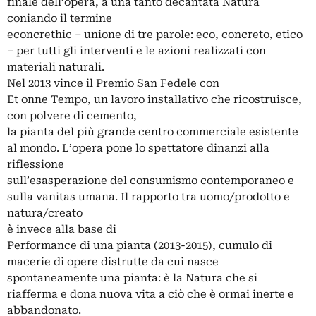
finale dell’opera, a una tanto decantata Natura
coniando il termine
econcrethic – unione di tre parole: eco, concreto, etico
– per tutti gli interventi e le azioni realizzati con
materiali naturali.
Nel 2013 vince il Premio San Fedele con
Et onne Tempo, un lavoro installativo che ricostruisce,
con polvere di cemento,
la pianta del più grande centro commerciale esistente
al mondo. L’opera pone lo spettatore dinanzi alla
riflessione
sull’esasperazione del consumismo contemporaneo e
sulla vanitas umana. Il rapporto tra uomo/prodotto e
natura/creato
è invece alla base di
Performance di una pianta (2013-2015), cumulo di
macerie di opere distrutte da cui nasce
spontaneamente una pianta: è la Natura che si
riafferma e dona nuova vita a ciò che è ormai inerte e
abbandonato.