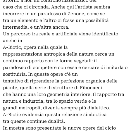
attorno a noi: un controllo matematico del
caos che ci circonda. Anche qui l’artista sembra
incorrere in un paradosso di Zenone, come se
tra un elemento e l’altro ci fosse una possibilità
intermedia, e un’altra ancora.
Un percorso tra reale e artificiale viene identificato
anche in
A-Biotic, opera nella quale la
rappresentazione antropica della natura cerca un
continuo rapporto con le forme vegetali: il
paradosso di competere con essa e cercare di imitarla o
sostituirla. In queste opere c’è un
tentativo di riprendere la perfezione organica delle
piante, quella serie di strutture di Fibonacci
che hanno una loro geometria interiore. Il rapporto tra
natura e industria, tra lo spazio verde e le
grandi metropoli, diventa sempre più dialettico.
A-Biotic evidenzia questa relazione simbiotica
tra queste continue dualità.
In mostra sono presentate le nuove opere del ciclo