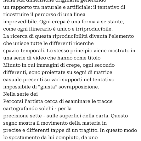
nella sua dimensione originaria generando
un rapporto tra naturale e artificiale: il tentativo di
ricostruire il percorso di una linea
imprevedibile. Ogni crepa è una forma a se stante,
come ogni itinerario è unico e irriproducibile.
La ricerca di questa riproducibilità diventa l’elemento
che unisce tutte le differenti ricerche
spazio-temporali. Lo stesso principio viene mostrato in
una serie di video che hanno come titolo
Minuto in cui immagini di crepe, ogni secondo
differenti, sono proiettate su segni di matrice
casuale presenti su vari supporti nel tentativo
impossibile di “giusta” sovrapposizione.
Nella serie dei
Percorsi l’artista cerca di esaminare le tracce
cartografando solchi - per la
precisione sette - sulle superfici della carta. Questo
segno mostra il movimento della materia in
precise e differenti tappe di un tragitto. In questo modo
lo spostamento da lui compiuto, da uno