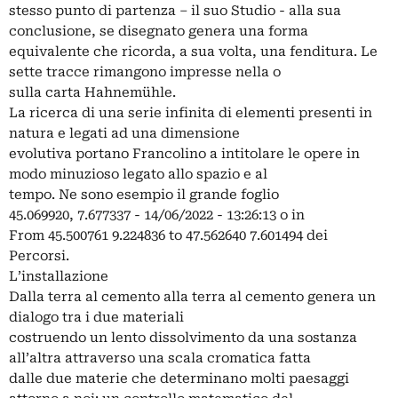
stesso punto di partenza – il suo Studio - alla sua
conclusione, se disegnato genera una forma
equivalente che ricorda, a sua volta, una fenditura. Le
sette tracce rimangono impresse nella o
sulla carta Hahnemühle.
La ricerca di una serie infinita di elementi presenti in
natura e legati ad una dimensione
evolutiva portano Francolino a intitolare le opere in
modo minuzioso legato allo spazio e al
tempo. Ne sono esempio il grande foglio
45.069920, 7.677337 - 14/06/2022 - 13:26:13 o in
From 45.500761 9.224836 to 47.562640 7.601494 dei
Percorsi.
L’installazione
Dalla terra al cemento alla terra al cemento genera un
dialogo tra i due materiali
costruendo un lento dissolvimento da una sostanza
all’altra attraverso una scala cromatica fatta
dalle due materie che determinano molti paesaggi