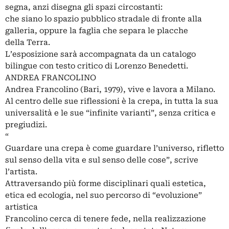
segna, anzi disegna gli spazi circostanti:
che siano lo spazio pubblico stradale di fronte alla
galleria, oppure la faglia che separa le placche
della Terra.
L’esposizione sarà accompagnata da un catalogo
bilingue con testo critico di Lorenzo Benedetti.
ANDREA FRANCOLINO
Andrea Francolino (Bari, 1979), vive e lavora a Milano.
Al centro delle sue riflessioni è la crepa, in tutta la sua
universalità e le sue “infinite varianti”, senza critica e
pregiudizi.
“
Guardare una crepa è come guardare l’universo, rifletto
sul senso della vita e sul senso delle cose”, scrive
l’artista.
Attraversando più forme disciplinari quali estetica,
etica ed ecologia, nel suo percorso di “evoluzione”
artistica
Francolino cerca di tenere fede, nella realizzazione