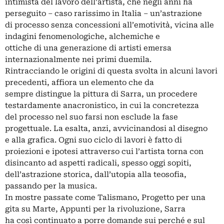
intimista del lavoro dell’artista, che negli anni ha
perseguito – caso rarissimo in Italia – un’astrazione
di processo senza concessioni all’emotività, vicina alle
indagini fenomenologiche, alchemiche e
ottiche di una generazione di artisti emersa
internazionalmente nei primi duemila.
Rintracciando le origini di questa svolta in alcuni lavori
precedenti, affiora un elemento che da
sempre distingue la pittura di Sarra, un procedere
testardamente anacronistico, in cui la concretezza
del processo nel suo farsi non esclude la fase
progettuale. La esalta, anzi, avvicinandosi al disegno
e alla grafica. Ogni suo ciclo di lavori è fatto di
proiezioni e ipotesi attraverso cui l’artista torna con
disincanto ad aspetti radicali, spesso oggi sopiti,
dell’astrazione storica, dall’utopia alla teosofia,
passando per la musica.
In mostre passate come Talismano, Progetto per una
gita su Marte, Appunti per la rivoluzione, Sarra
ha così continuato a porre domande sui perché e sul