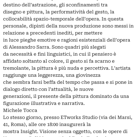
destino dell’astrazione, gli sconfinamenti tra
disegno e pittura, la performatività del gesto, la
collocabilità spazio-temporale dell’opera. In questa
personale, dipinti della nuova produzione sono messi in
relazione a precedenti inediti, per mettere
in luce pieghe emotive e ragioni esistenziali dell’opera
di Alessandro Sarra. Sono quadri più slegati
da necessità e fini linguistici, in cui il pensiero è
affidato soltanto al colore, il gesto si fa scarno e
tremolante, la pittura è più nuda e percettiva. L’artista
raggiunge una leggerezza, una giovinezza
che sembra farsi beffa del tempo che passa e si pone in
dialogo diretto con l’attualità, le nuove
generazioni, il presente della pittura dominato da una
figurazione illustrativa e narrativa.
Michele Tocca
Lo stesso giorno, presso ETworks Studio (via dei Marsi,
41, Roma), alle ore 18:00 inaugurerà la
mostra Insight. Visione senza oggetto, con le opere di