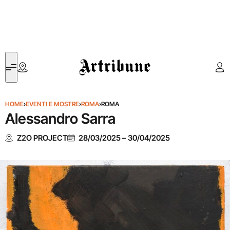
Artribune
HOME
›
EVENTI E MOSTRE
›
ROMA
›
ROMA
Alessandro Sarra
Z2O PROJECT
28/03/2025
–
30/04/2025