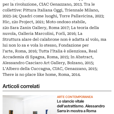
per la rivoluzione, CIAC Genazzano, 2013. Tra le
collettive: Pittura Italiana Oggi, Triennale Milano,
2023-24; Quadri come luoghi, Torre Pallavicina, 2023;
Hic, z2o Project, 2021; Moto ondoso stabile,
z2o Sara Zanin Gallery, Roma 2017; La teoria della
nuvola, Galleria Marcolini, Forlì, 2016; La
Struttura alare del calabrone non è adatta al volo, ma
lui non lo sa e vola lo stesso, Fondazione per
l’arte, Roma, 2016; Tutta l’Italia è silenziosa, Real
Accademia di Spagna, Roma, 2015; In Abstract,
Alessandro Casciaro Art Gallery, Bolzano, 2015;
L’Albero della Cuccagna, CIAC, Genazzano, 2015;
There is no place like home, Roma, 2014.
Articoli correlati
ARTE CONTEMPORANEA
Lo slancio vitale
dell’astrattismo. Alessandro
Sarra in mostra a Roma