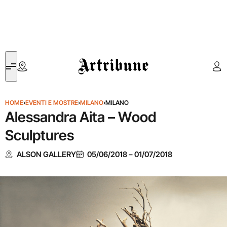
Artribune
HOME
›
EVENTI E MOSTRE
›
MILANO
›
MILANO
Alessandra Aita – Wood
Sculptures
ALSON GALLERY
05/06/2018
–
01/07/2018