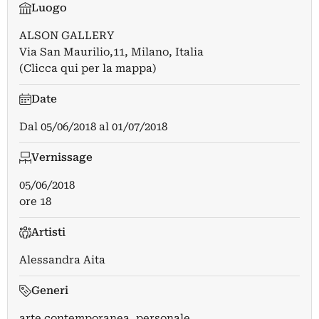
Luogo
ALSON GALLERY
Via San Maurilio,11, Milano, Italia
(Clicca qui per la mappa)
Date
Dal
05/06/2018
al
01/07/2018
Vernissage
05/06/2018
ore 18
Artisti
Alessandra Aita
Generi
arte contemporanea, personale