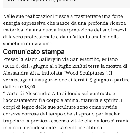
Nelle sue realizzazioni riesce a trasmettere una forte
energia espressiva che nasce da una profonda ricerca
materica, da una nuova interpretazione dei suoi mezzi
di lavoro professionale e da un’attenta analisi della
società in cui viviamo.
Comunicato stampa
Presso la Alson Gallery in via San Maurilio, Milano
(20123), dal 5 giugno al 1 luglio 2018 si terrà la mostra di
Alessandra Aita, intitolata “Wood Sculptures”. Il
vernissage di inaugurazione si terrà il 5 giugno a partire
dalle ore 18,00.
“L’arte di Alessandra Aita si fonda sul contrasto e
l’accostamento fra corpo e anima, materia e spirito. I
corpi di legno delle sue sculture sono come ruvide
corazze corrose dal tempo che si aprono per lasciar
trapelare la preziosa essenza vitale che da loro s’irradia
in modo incandescente. La scultrice abbina