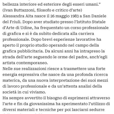
bellezza interiore ed esteriore degli esseri umani.”
(Ivan Buttazzoni, filosofo e critico d’arte)
Alessandra Aita nasce il 26 maggio 1983 a San Daniele
del Friuli. Dopo aver studiato presso l’Istituto Statale
d’Arte di Udine, ha frequentato un corso professionale
di grafica e si è da subito dedicata alla carriera
professionale. Dopo brevi esperienze lavorative ha
aperto il proprio studio operando nel campo della
grafica pubblicitaria. Da alcuni anni ha intrapreso la
strada dell’arte seguendo le orme del padre, anch’egli
artista contemporaneo.
Nelle sue realizzazioni riesce a trasmettere una forte
energia espressiva che nasce da una profonda ricerca
materica, da una nuova interpretazione dei suoi mezzi
di lavoro professionale e da un’attenta analisi della
società in cui viviamo.
Ha sempre avvertito il bisogno di esprimersi attraverso
l’arte e fin da giovanissima ha sperimentato l’utilizzo di
diversi materiali e tecniche per poi lasciarsi sedurre