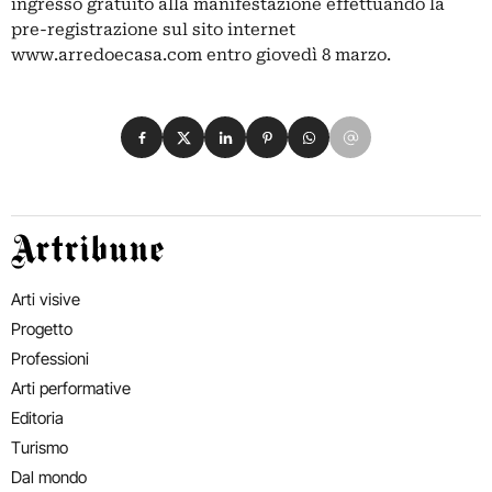
ingresso gratuito alla manifestazione effettuando la
pre-registrazione sul sito internet
www.arredoecasa.com entro giovedì 8 marzo.
Condividi su Facebook
Condividi su X
Condividi su LinkedIn
Condividi su Pinterest
Condividi su WhatsApp
Condividi su Email
Artribune
Arti visive
Progetto
Professioni
Arti performative
Editoria
Turismo
Dal mondo