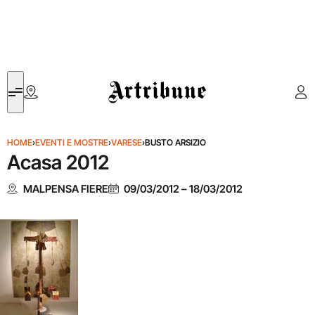
Artribune
HOME
›
EVENTI E MOSTRE
›
VARESE
›
BUSTO ARSIZIO
Acasa 2012
MALPENSA FIERE
09/03/2012
–
18/03/2012