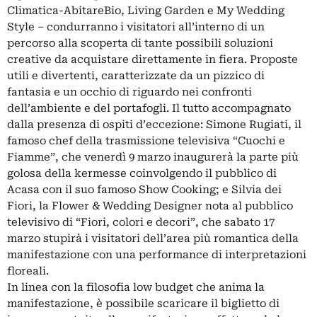
Climatica-AbitareBio, Living Garden e My Wedding
Style – condurranno i visitatori all’interno di un
percorso alla scoperta di tante possibili soluzioni
creative da acquistare direttamente in fiera. Proposte
utili e divertenti, caratterizzate da un pizzico di
fantasia e un occhio di riguardo nei confronti
dell’ambiente e del portafogli. Il tutto accompagnato
dalla presenza di ospiti d’eccezione: Simone Rugiati, il
famoso chef della trasmissione televisiva “Cuochi e
Fiamme”, che venerdì 9 marzo inaugurerà la parte più
golosa della kermesse coinvolgendo il pubblico di
Acasa con il suo famoso Show Cooking; e Silvia dei
Fiori, la Flower & Wedding Designer nota al pubblico
televisivo di “Fiori, colori e decori”, che sabato 17
marzo stupirà i visitatori dell’area più romantica della
manifestazione con una performance di interpretazioni
floreali.
In linea con la filosofia low budget che anima la
manifestazione, è possibile scaricare il biglietto di