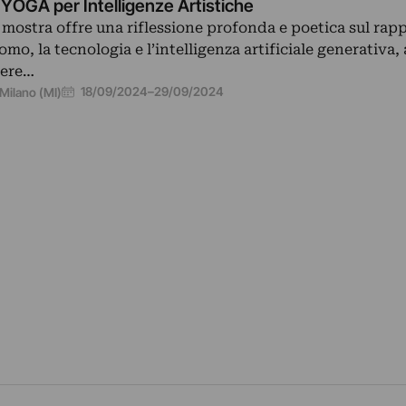
 YOGA per Intelligenze Artistiche
 mostra offre una riflessione profonda e poetica sul rapp
uomo, la tecnologia e l’intelligenza artificiale generativa,
ere…
18/09/2024
–
29/09/2024
Milano (MI)