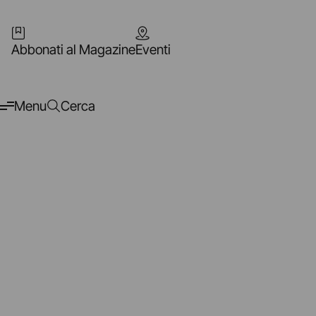
Abbonati al Magazine
Eventi
Menu
Cerca