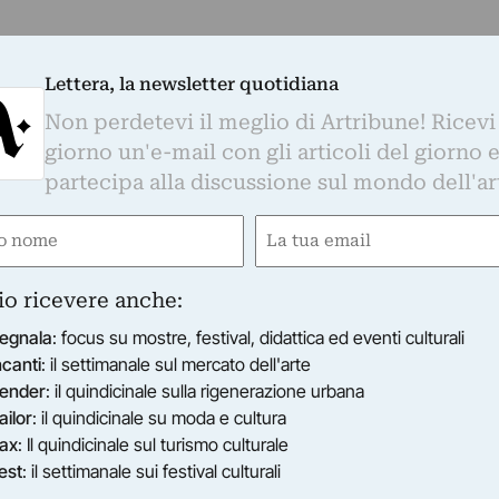
Lettera, la newsletter quotidiana
Non perdetevi il meglio di Artribune! Ricevi
giorno un'e-mail con gli articoli del giorno 
partecipa alla discussione sul mondo dell'ar
e
Email
ired)
(Required)
io ricevere anche:
egnala
: focus su mostre, festival, didattica ed eventi culturali
ncanti
: il settimanale sul mercato dell'arte
ender
: il quindicinale sulla rigenerazione urbana
ailor
: il quindicinale su moda e cultura
ax
: Il quindicinale sul turismo culturale
est
: il settimanale sui festival culturali