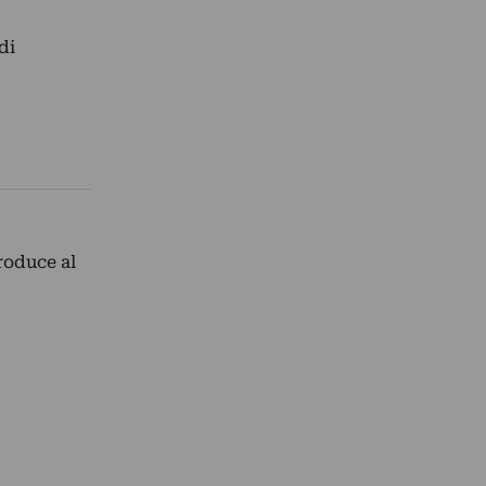
di
troduce al