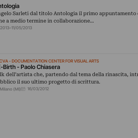
ntologia
ngelo Sarleti dal titolo Antologia il primo appuntamento 
ne a medio termine in collaborazione…
2013
–
11/05/2013
CVA - DOCUMENTATION CENTER FOR VISUAL ARTS
-Birth - Paolo Chiasera
lk dell’artista che, partendo dal tema della rinascita, in
bblico il suo ultimo progetto di scrittura.
16/03/2012
Milano (MI)