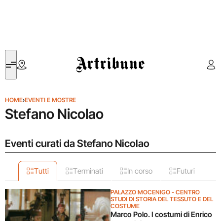
Artribune
HOME
›
EVENTI E MOSTRE
Stefano Nicolao
Eventi curati da Stefano Nicolao
Tutti
Terminati
In corso
Futuri
PALAZZO MOCENIGO - CENTRO
STUDI DI STORIA DEL TESSUTO E DEL
COSTUME
Marco Polo. I costumi di Enrico