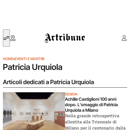
Artribune
HOME
›
EVENTI E MOSTRE
Patricia Urquiola
Articoli dedicati a Patricia Urquiola
DESIGN
Achille Castiglioni 100 anni
dopo. L’omaggio di Patricia
Urquiola a Milano
Nella grande retrospettiva
allestita alla Triennale di
Milano per il centenario dalla