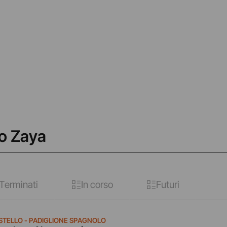
io Zaya
Terminati
In corso
Futuri
ASTELLO - PADIGLIONE SPAGNOLO