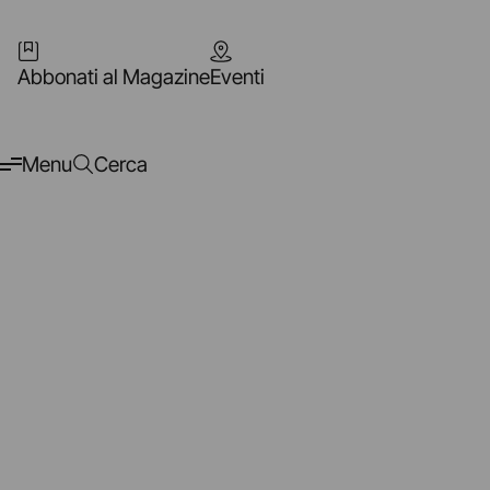
Abbonati al Magazine
Eventi
Menu
Cerca