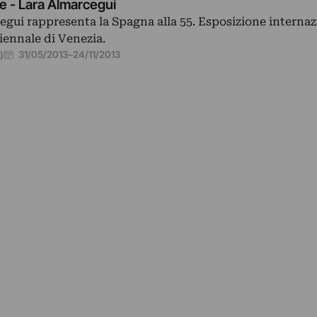
e - Lara Almarcegui
egui rappresenta la Spagna alla 55. Esposizione internaz
Biennale di Venezia.
31/05/2013
–
24/11/2013
)