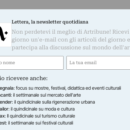
Lettera, la newsletter quotidiana
Non perdetevi il meglio di Artribune! Ricevi
giorno un'e-mail con gli articoli del giorno 
partecipa alla discussione sul mondo dell'ar
e
Email
ired)
(Required)
io ricevere anche:
egnala
: focus su mostre, festival, didattica ed eventi culturali
ncanti
: il settimanale sul mercato dell'arte
ender
: il quindicinale sulla rigenerazione urbana
ailor
: il quindicinale su moda e cultura
ax
: Il quindicinale sul turismo culturale
est
: il settimanale sui festival culturali