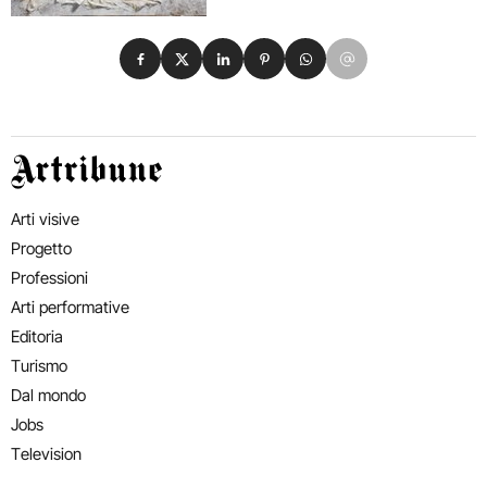
Condividi su Facebook
Condividi su X
Condividi su LinkedIn
Condividi su Pinterest
Condividi su WhatsApp
Condividi su Email
Artribune
Arti visive
Progetto
Professioni
Arti performative
Editoria
Turismo
Dal mondo
Jobs
Television