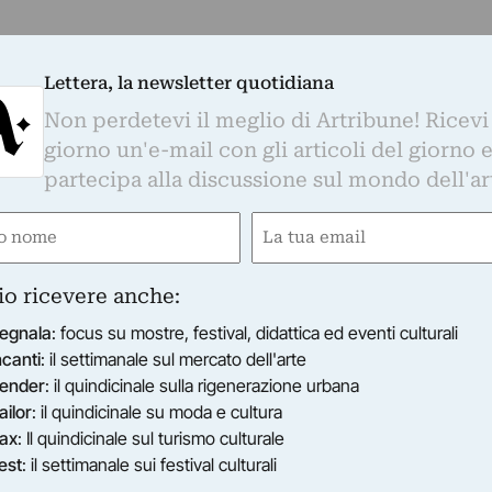
Lettera, la newsletter quotidiana
Non perdetevi il meglio di Artribune! Ricevi
giorno un'e-mail con gli articoli del giorno 
partecipa alla discussione sul mondo dell'ar
e
Email
gatorio)
(Obbligatorio)
io ricevere anche:
egnala
: focus su mostre, festival, didattica ed eventi culturali
ncanti
: il settimanale sul mercato dell'arte
ender
: il quindicinale sulla rigenerazione urbana
ailor
: il quindicinale su moda e cultura
ax
: Il quindicinale sul turismo culturale
est
: il settimanale sui festival culturali