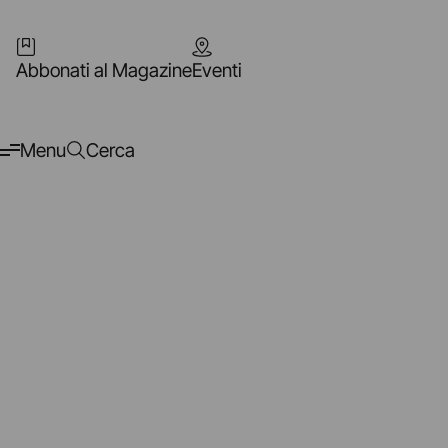
Abbonati al Magazine
Eventi
Menu
Cerca