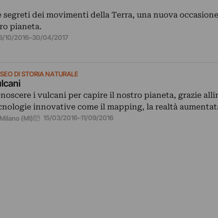
 e segreti dei movimenti della Terra, una nuova occasion
tro pianeta.
8/10/2016
–
30/04/2017
SEO DI STORIA NATURALE
lcani
noscere i vulcani per capire il nostro pianeta, grazie all
cnologie innovative come il mapping, la realtà aumentat
15/03/2016
–
11/09/2016
Milano (MI)