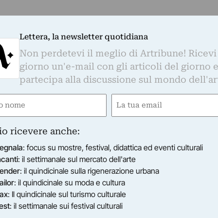
Lettera, la newsletter quotidiana
Non perdetevi il meglio di Artribune! Ricevi
giorno un'e-mail con gli articoli del giorno 
partecipa alla discussione sul mondo dell'ar
e
Email
gatorio)
(Obbligatorio)
io ricevere anche:
egnala
: focus su mostre, festival, didattica ed eventi culturali
ncanti
: il settimanale sul mercato dell'arte
ender
: il quindicinale sulla rigenerazione urbana
ailor
: il quindicinale su moda e cultura
ax
: Il quindicinale sul turismo culturale
est
: il settimanale sui festival culturali