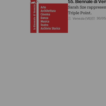
55. Biennale di Ve
Sarah Sze rappresent
Triple Point.
30/05
Venezia (VE)