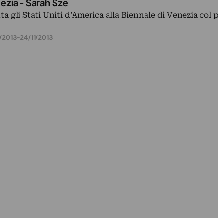
nezia - Sarah Sze
a gli Stati Uniti d’America alla Biennale di Venezia col 
/2013
–
24/11/2013