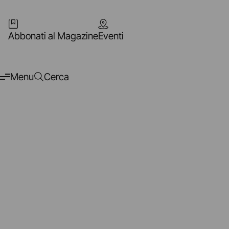
Abbonati al Magazine
Eventi
Menu
Cerca