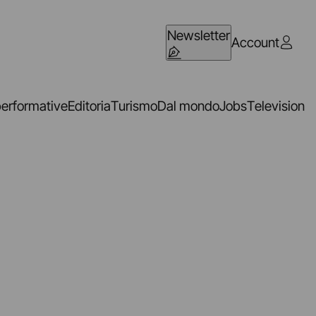
Newsletter
Account
performative
Editoria
Turismo
Dal mondo
Jobs
Television