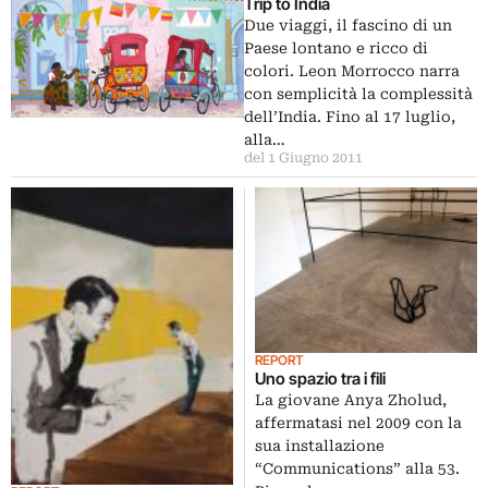
Trip to India
Due viaggi, il fascino di un
Paese lontano e ricco di
colori. Leon Morrocco narra
con semplicità la complessità
dell’India. Fino al 17 luglio,
alla…
del 1 Giugno 2011
REPORT
Uno spazio tra i fili
La giovane Anya Zholud,
affermatasi nel 2009 con la
sua installazione
“Communications” alla 53.