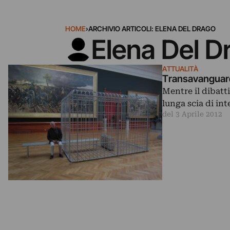
HOME
›
ARCHIVIO ARTICOLI: ELENA DEL DRAGO
Elena Del D
ATTUALITÀ
Transavanguardi
Mentre il dibatt
lunga scia di in
del 3 Aprile 2012