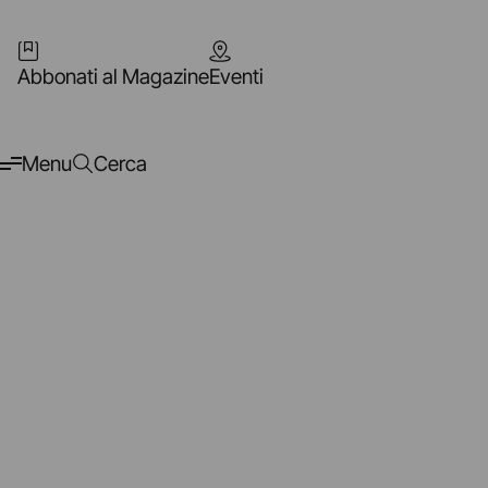
Abbonati al Magazine
Eventi
Menu
Cerca