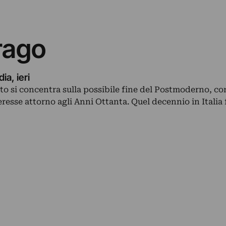
rago
a, ieri
ito si concentra sulla possibile fine del Postmoderno, co
teresse attorno agli Anni Ottanta. Quel decennio in Italia