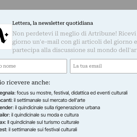
Lettera, la newsletter quotidiana
Non perdetevi il meglio di Artribune! Ricevi
giorno un'e-mail con gli articoli del giorno 
partecipa alla discussione sul mondo dell'ar
e
Email
ired)
(Required)
io ricevere anche:
egnala
: focus su mostre, festival, didattica ed eventi culturali
ncanti
: il settimanale sul mercato dell'arte
ender
: il quindicinale sulla rigenerazione urbana
ailor
: il quindicinale su moda e cultura
ax
: Il quindicinale sul turismo culturale
est
: il settimanale sui festival culturali