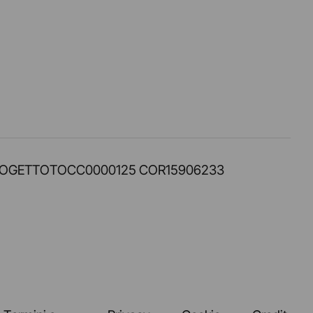
PROT. PROGETTOTOCC0000125 COR15906233