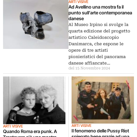
ARTI VISIVE
Ad Avellino una mostra fa il
punto sull’arte contemporanea
danese
Al Museo Irpino si svolge la
quarta edizione del progetto
artistico Caleidoscopio
Danimarca, che espone le
opere di tre artisti
pionieristici del panorama
danese affiancate…
del 15 Novembre 2024
ARTI VISIVE
ARTI VISIVE
Il fenomeno delle Pussy Riot
Quando Roma era punk. A
spiegato bene grazie ad una