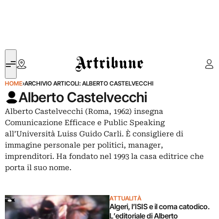
Artribune
HOME
›
ARCHIVIO ARTICOLI: ALBERTO CASTELVECCHI
Alberto Castelvecchi
Alberto Castelvecchi (Roma, 1962) insegna
Comunicazione Efficace e Public Speaking
all’Università Luiss Guido Carli. È consigliere di
immagine personale per politici, manager,
imprenditori. Ha fondato nel 1993 la casa editrice che
porta il suo nome.
ATTUALITÀ
Algeri, l’ISIS e il coma catodico.
L’editoriale di Alberto