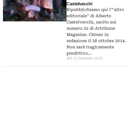
Castelvecchi
Ripubblichiamo qui l’“altro
editoriale” di Alberto
Castelvecchi, uscito sul
numero 22 di Artribune
Magazine. Chiuso in
redazione il 28 ottobre 2014.
Non sarà tragicamente
predittivo…
del 13 Gennaio 2015