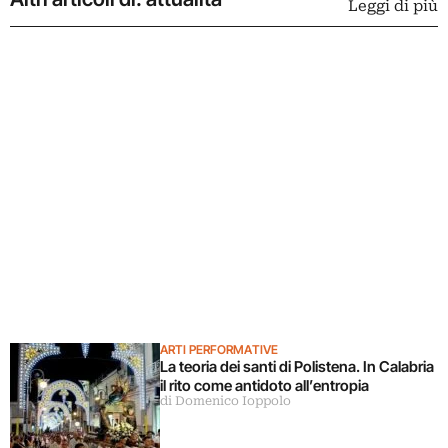
Leggi di più
ARTI PERFORMATIVE
La teoria dei santi di Polistena. In Calabria
il rito come antidoto all’entropia
di Domenico Ioppolo