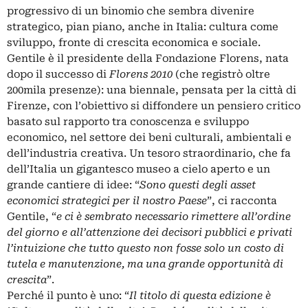
progressivo di un binomio che sembra divenire
strategico, pian piano, anche in Italia: cultura come
sviluppo, fronte di crescita economica e sociale.
Gentile è il presidente della Fondazione Florens, nata
dopo il successo di
Florens 2010
(che registrò oltre
200mila presenze): una biennale, pensata per la città di
Firenze, con l’obiettivo si diffondere un pensiero critico
basato sul rapporto tra conoscenza e sviluppo
economico, nel settore dei beni culturali, ambientali e
dell’industria creativa. Un tesoro straordinario, che fa
dell’Italia un gigantesco museo a cielo aperto e un
grande cantiere di idee: “
Sono questi degli asset
economici strategici per il nostro Paese
”, ci racconta
Gentile, “
e ci è sembrato necessario rimettere all’ordine
del giorno e all’attenzione dei decisori pubblici e privati
l’intuizione che tutto questo non fosse solo un costo di
tutela e manutenzione, ma una grande opportunità di
crescita
”.
Perché il punto è uno: “
Il titolo di questa edizione è