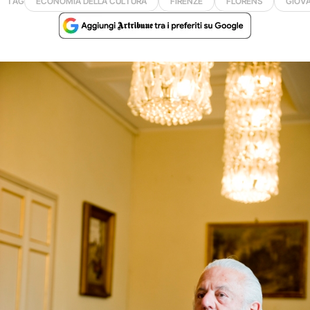
TAG
ECONOMIA DELLA CULTURA
FIRENZE
FLORENS
GIOVA