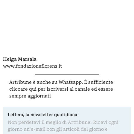
Helga Marsala
www.fondazioneflorens.it
Artribune è anche su Whatsapp. È sufficiente
cliccare qui
per iscriversi al canale ed essere
sempre aggiornati
Lettera, la newsletter quotidiana
Non perdetevi il meglio di Artribune! Ricevi ogni
giorno un'e-mail con gli articoli del giorno e