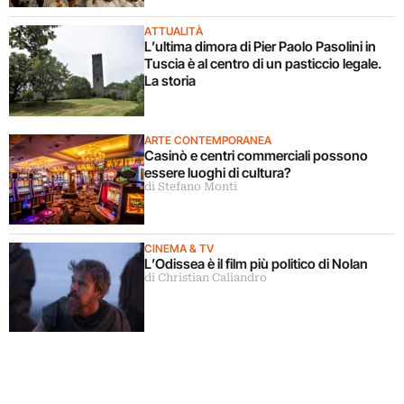
ATTUALITÀ
L’ultima dimora di Pier Paolo Pasolini in
Tuscia è al centro di un pasticcio legale.
La storia
ARTE CONTEMPORANEA
Casinò e centri commerciali possono
essere luoghi di cultura?
di Stefano Monti
CINEMA & TV
L’Odissea è il film più politico di Nolan
di Christian Caliandro