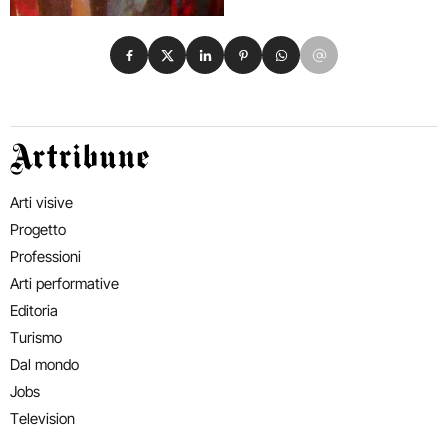
Condividi su Facebook
Condividi su X
Condividi su LinkedIn
Condividi su Pinterest
Condividi su WhatsApp
Condividi su Email
Artribune
Arti visive
Progetto
Professioni
Arti performative
Editoria
Turismo
Dal mondo
Jobs
Television