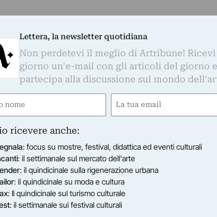
Lettera, la newsletter quotidiana
Non perdetevi il meglio di Artribune! Ricevi
giorno un'e-mail con gli articoli del giorno 
partecipa alla discussione sul mondo dell'ar
e
Email
gatorio)
(Obbligatorio)
io ricevere anche:
egnala
: focus su mostre, festival, didattica ed eventi culturali
ncanti
: il settimanale sul mercato dell'arte
ender
: il quindicinale sulla rigenerazione urbana
ailor
: il quindicinale su moda e cultura
ax
: Il quindicinale sul turismo culturale
est
: il settimanale sui festival culturali