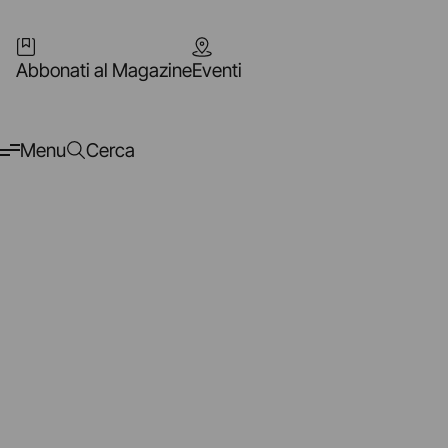
Abbonati al Magazine
Eventi
Menu
Cerca