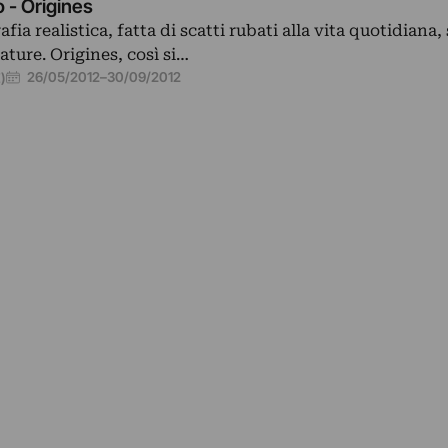
 - Origines
fia realistica, fatta di scatti rubati alla vita quotidiana,
ture. Origines, così si…
26/05/2012
–
30/09/2012
E)